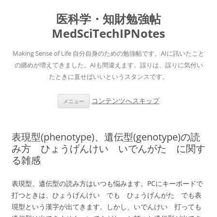
医科学・知財勉強帖
MedSciTechIPNotes
Making Sense of Life 自分自身のための勉強帖です。AIに訊いたこと
の纏めが増えてきました。AIも間違えます。誤りは、誤りに気付い
たときに直せばいいというスタンスです。
コンテンツへスキップ
メニュー
表現型(phenotype)、遺伝型(genotype)の読
み方 ひょうげんけい いでんがた に関す
る雑感
表現型、遺伝型の読み方はいつも悩みます。PCにキーボードで
打つときは、ひょうげんけい でも ひょうげんがた でも表
現型という漢字が出てきます。しかし、いでんけい 打っても