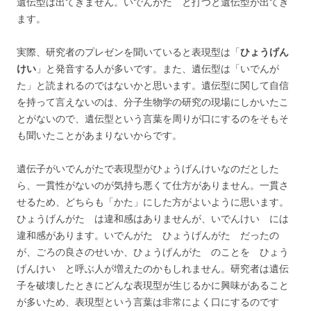
遺伝型は出てきません。いでんがた と打つと遺伝型が出てき
ます。
実際、研究者のプレゼンを聞いていると表現型は「
ひょうげん
けい
」と発音する人が多いです。また、遺伝型は「いでんが
た」と読まれるのではないかと思います。遺伝型に関して自信
を持って言えないのは、分子生物学の研究の現場にしかいたこ
とがないので、遺伝型という言葉を周りが口にするのをそもそ
も聞いたことがあまりないからです。
遺伝子がいでんがたで表現型がひょうげんけいなのだとした
ら、一貫性がないのが気持ち悪くて仕方がありません。一貫さ
せるため、どちらも「かた」にした方がよいように思います。
ひょうげんがた は違和感はありませんが、いでんけい には
違和感があります。いでんがた ひょうげんがた だったの
が、ごろの良さのせいか、ひょうげんがた のことを ひょう
げんけい と呼ぶ人が増えたのかもしれません。研究者は遺伝
子を破壊したときにどんな表現型が生じるかに興味があること
が多いため、表現型という言葉は非常によく口にするのです