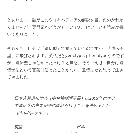
とあります。誰がこのウィキペディアの解説を書いたのかわか
りませんが（専門家かどうか）、いでんしけい とも読みが書
いてありました。
そもそも、自分は「遺伝型」で覚えていたのですが、「遺伝子
型」に飛ばされます。英語だとgenotype, phenotypeなのです
が、遺伝型じゃなかったっけ？と当惑。そういえば、自分は遺
伝子型という言葉は使ったことがない。遺伝型だと思って生き
てきました。
日本人類遺伝学会（中村祐輔理事長）は2009年の大会
で遺伝学の主要用語の改訂を行うことを決めました
（http://jshg.jp）。
英語 日本