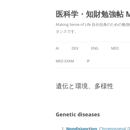
医科学・知財勉強帖 MedS
Making Sense of Life 自分
タンスです。
AI
DEV
ENG
MED
MED EXAM
IP
遺伝と環境、多様性
Genetic diseases
Nondisjunction
: Chromosomal Di