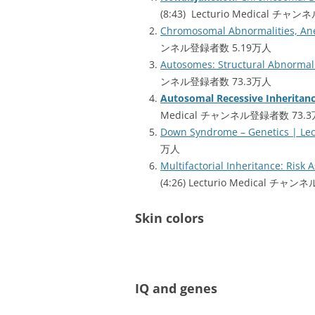
(8:43) Lecturio Medical 
Chromosomal Abnormalities, Ane
ンネル登録者数 5.19万人
Autosomes: Structural Abnormalit
ンネル登録者数 73.3万人
Autosomal Recessive
Inheritan
Medical チャンネル登録者数 73.
Down Syndrome – Genetics | Lec
万人
Multifactorial Inheritance: Risk 
(4:26) Lecturio Medical チ
Skin colors
IQ and genes