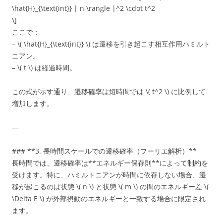
\hat{H}_{\text{int}} | n \rangle |^2 \cdot t^2
\]
ここで：
– \( \hat{H}_{\text{int}} \) は遷移を引き起こす相互作用ハミルト
ニアン。
– \( t \) は経過時間。
この式が示す通り、遷移確率は短時間では \( t^2 \) に比例して
増加します。
—
### **3. 長時間スケールでの遷移確率（フーリエ解析）**
長時間では、遷移確率は**エネルギー保存則**によって制約を
受けます。特に、ハミルトニアンが時間に依存しない場合、遷
移が起こるのは状態 \( n \) と状態 \( m \) の間のエネルギー差 \(
\Delta E \) が外部摂動のエネルギーと一致する場合に限定され
ます。