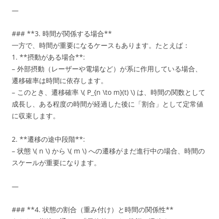
—
### **3. 時間が関係する場合**
一方で、時間が重要になるケースもあります。たとえば：
1. **摂動がある場合**:
– 外部摂動（レーザーや電場など）が系に作用している場合、
遷移確率は時間に依存します。
– このとき、遷移確率 \( P_{n \to m}(t) \) は、時間の関数として
成長し、ある程度の時間が経過した後に「割合」として定常値
に収束します。
2. **遷移の途中段階**:
– 状態 \( n \) から \( m \) への遷移がまだ進行中の場合、時間の
スケールが重要になります。
—
### **4. 状態の割合（重み付け）と時間の関係性**