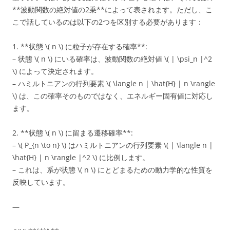
**波動関数の絶対値の2乗**によって表されます。ただし、こ
こで話しているのは以下の2つを区別する必要があります：
1. **状態 \( n \) に粒子が存在する確率**:
– 状態 \( n \) にいる確率は、波動関数の絶対値 \( | \psi_n |^2
\) によって決定されます。
– ハミルトニアンの行列要素 \( \langle n | \hat{H} | n \rangle
\) は、この確率そのものではなく、エネルギー固有値に対応し
ます。
2. **状態 \( n \) に留まる遷移確率**:
– \( P_{n \to n} \) はハミルトニアンの行列要素 \( | \langle n |
\hat{H} | n \rangle |^2 \) に比例します。
– これは、系が状態 \( n \) にとどまるための動力学的な性質を
反映しています。
—