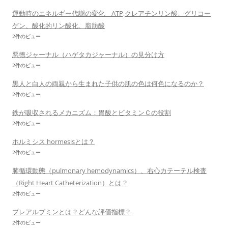
運動時のエネルギー代謝の変化 ATP,クレアチンリン酸、グリコー
ゲン、酸化的リン酸化、脂肪酸
2件のビュー
悪徳ジャーナル（ハゲタカジャーナル）の見分け方
2件のビュー
黒人と白人の両親から生まれた子供の肌の色は何色になるのか？
2件のビュー
鉄が吸収されるメカニズム：胃酸とビタミンＣの役割
2件のビュー
ホルミシス hormesisとは？
2件のビュー
肺循環動態（pulmonary hemodynamics）、右心カテーテル検査
（Right Heart Catheterization）とは？
2件のビュー
プレアルブミンとは？どんな評価指標？
2件のビュー