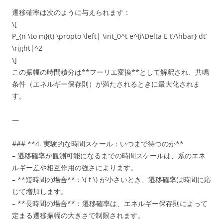
遷移確率は次のように与えられます：
\[
P_{n \to m}(t) \propto \left| \int_0^t e^{i\Delta E t’/\hbar} dt’
\right|^2
\]
この振幅の時間積分は**フーリエ変換**として解釈され、共鳴
条件（エネルギー保存則）が満たされるときに最大化されま
す。
—
### **4. 実験的な時間スケール：いつまで待つのか**
– 遷移確率が観測可能になるまでの時間スケールは、系のエネ
ルギー差や相互作用の強さによります。
– **短時間の場合**：\( t \) が小さいとき、遷移確率は時間に応
じて増加します。
– **長時間の場合**：遷移確率は、エネルギー保存則によって
定まる遷移振幅の大きさで制限されます。