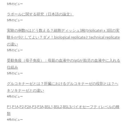
5件のビュー
ラポールに関する研究（日本語の論文）
5件のビュー
実験の例数nはどう数える？細胞ディッシュ3枚(triplicate)ｘ3回の実
験をn=9としてよい？ダメ！biological replicateとtechnical replicate
の違い
5件のビュー
受動免疫（母子免疫）：母親の血液中のIgGが胎児の血液中に入れる
仕組み
5件のビュー
グルコキナーゼとは？肝臓におけるグルコキナーゼの役割とは？ヘ
キソキナーゼとの違い
4件のビュー
P1,P1A,P2,P2A,P3,P3A,BSL1,BSL2,BSL3バイオセーフティレベルの種
類
4件のビュー