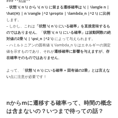
### **結論**
–
状態 \( n \) から \( n \) に留まる遷移確率は \( | \langle n |
\hat{H} | n \rangle |^2 \propto | \lambda_n |^2 \) に比例
します。
– しかし、これは
「状態 \( n \) にいる確率」を直接意味するも
のではありません
。「
状態 \( n \) にいる確率」は波動関数の絶
対値の2乗 \( | \psi_n |^2 \)
によって与えられます。
– ハミルトニアンの固有値 \( \lambda_n \) はエネルギーの測定
値を示すものであり、それが
遷移確率に影響を与えますが、存
在確率そのものではありません
。
よって、「
状態 \( n \) にいる確率 = 固有値の2乗」とは言えな
い
点に注意が必要です！
nからmに遷移する確率って、時間の概念
は含まないの？いつまで待っての話？