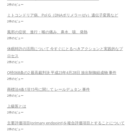
2件のビュー
ミトコンドリア病、Pol G（DNAポリメラーゼγ）遺伝子変異など
2件のビュー
風邪の症状、進行：喉の痛み、鼻水、咳、発熱
2件のビュー
休眠特許の活用について 今すぐにとるべきアクションと実践的なプ
ロセス
2件のビュー
Q特068条の2 最高裁判決 平成23年4月28日 放出制御組成物 事件
2件のビュー
商標法4条1項15号に関して レールデュタン 事件
2件のビュー
上級医とは
2件のビュー
主要評価項目(primary endpoint)を複合評価項目とすることについて
2件のビュー