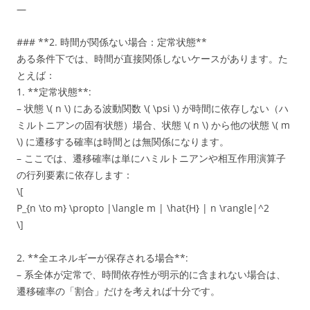
—
### **2. 時間が関係ない場合：定常状態**
ある条件下では、時間が直接関係しないケースがあります。た
とえば：
1. **定常状態**:
– 状態 \( n \) にある波動関数 \( \psi \) が時間に依存しない（ハ
ミルトニアンの固有状態）場合、状態 \( n \) から他の状態 \( m
\) に遷移する確率は時間とは無関係になります。
– ここでは、遷移確率は単にハミルトニアンや相互作用演算子
の行列要素に依存します：
\[
P_{n \to m} \propto |\langle m | \hat{H} | n \rangle|^2
\]
2. **全エネルギーが保存される場合**:
– 系全体が定常で、時間依存性が明示的に含まれない場合は、
遷移確率の「割合」だけを考えれば十分です。