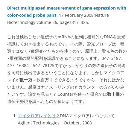
Direct multiplexed measurement of gene expression with
color-coded probe pairs
. 17 February 2008;Nature
Biotechnology volume 26, pages317–325.
これは検出したい遺伝子のｍRNAの配列に相補的なDNAを蛍光
標識しておき検出するものです。その際、蛍光プローブは一種
類ではなく7種類並べたものを使うので、原理上、蛍光色の数の
7乗種類の標的配列を認識できることになります。3^7=2187、
4^7=16384、5^7=78125ですから、かなりの数の遺伝子の発現
を同時に検出できるということになります。しかしマイクロア
レイが
数十万
～数百万までできるようですから、それにはかな
いません。感度はナノストリングのｎカウンターの方がいいみ
たいです。論文を見るとｎCounterを使った研究では
数十個
の
遺伝子発現を調べたものが多いようです。
マイクロアレイとは？
DNAマイクロアレイについて
Agilent Technologies October, 2008