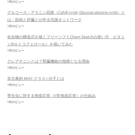
1件のビュー
グルコース－アラニン回路（Cahill cycle; Glucose-alanine cycle）と
は：筋肉と肝臓とが作る代謝ネットワーク
1件のビュー
化合物の構造式を描くフリーソフトChem Sketchの使い方 ビタミ
ンE(α-トコフェロール）を描いてみた
1件のビュー
クレアチニンとは？腎臓機能の指標となる理由
1件のビュー
非古典的 MHC クラス I 分子とは
1件のビュー
寄生虫に対する免疫応答（II型免疫応答）の仕組み
1件のビュー