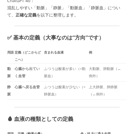
ChatGPT 4o：
混乱しやすい「動脈」「静脈」「動脈血」「静脈血」につい
て、
正確な定義
を以下に整理します。
✅ 基本の定義（大事なのは“方向”です）
用語
定義（どこからど
含まれる血液
例
こへ）
動
心臓から出てい
ふつうは酸素が多い（=動
大動脈、肺動脈（←
脈
く血管
脈血）
例外）
静
心臓へ戻る血管
ふつうは酸素が少ない（=
上大静脈、肺静脈
脈
静脈血）
（←例外）
🩸 血液の種類としての定義
用語
定義（酸素の量）
色・状
主に通る血管