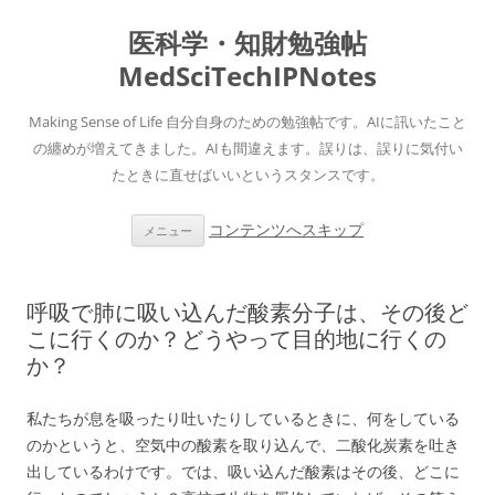
医科学・知財勉強帖
MedSciTechIPNotes
Making Sense of Life 自分自身のための勉強帖です。AIに訊いたこと
の纏めが増えてきました。AIも間違えます。誤りは、誤りに気付い
たときに直せばいいというスタンスです。
コンテンツへスキップ
メニュー
呼吸で肺に吸い込んだ酸素分子は、その後ど
こに行くのか？どうやって目的地に行くの
か？
私たちが息を吸ったり吐いたりしているときに、何をしている
のかというと、空気中の酸素を取り込んで、二酸化炭素を吐き
出しているわけです。では、吸い込んだ酸素はその後、どこに