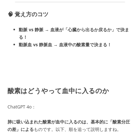
🧠 覚え方のコツ
動脈 vs 静脈
→
血液が「心臓から出るか戻るか」で決ま
る！
動脈血 vs 静脈血
→
血液中の酸素量で決まる！
酸素はどうやって血中に入るのか
ChatGPT 4o：
肺に吸い込まれた酸素が血中に入るのは、基本的に「酸素分圧
の差」による
ものです。以下、順を追って説明しますね。