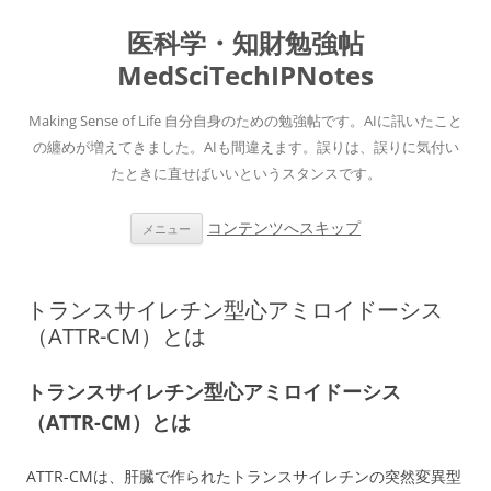
医科学・知財勉強帖
MedSciTechIPNotes
Making Sense of Life 自分自身のための勉強帖です。AIに訊いたこと
の纏めが増えてきました。AIも間違えます。誤りは、誤りに気付い
たときに直せばいいというスタンスです。
コンテンツへスキップ
メニュー
トランスサイレチン型心アミロイドーシス
（ATTR-CM）とは
トランスサイレチン型心アミロイドーシス
（ATTR-CM）とは
ATTR-CMは、肝臓で作られたトランスサイレチンの突然変異型