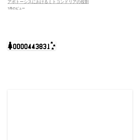
アポトーシスにおけるミトコンドリアの役割
1件のビュー