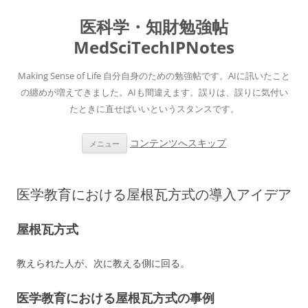
医科学・知財勉強帖
MedSciTechIPNotes
Making Sense of Life 自分自身のための勉強帖です。AIに訊いたこと
の纏めが増えてきました。AIも間違えます。誤りは、誤りに気付い
たときに直せばいいというスタンスです。
コンテンツへスキップ
メニュー
医学教育における屋根瓦方式の導入アイデア
屋根瓦方式
教えられた人が、次に教える側に回る。
医学教育における屋根瓦方式の事例