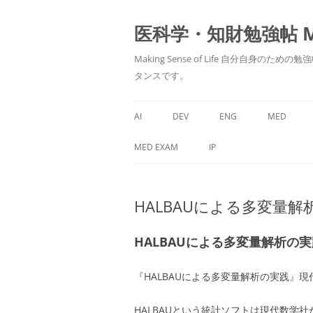
医科学・知財勉強帖 MedS
Making Sense of Life 自分
タンスです。
AI
DEV
ENG
MED
MED EXAM
IP
HALBAUによる多変量
HALBAUによる多変量解析の実
『HALBAUによる多変量解析の実践』現代
HALBAUという統計ソフトは現代数学