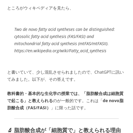
ところがウィキペディアを見たら、
Two de novo fatty acid syntheses can be distinguished:
cytosolic fatty acid synthesis (FAS/FASI) and
mitochondrial fatty acid synthesis (mtFAS/mtFASII).
https://en.wikipedia.org/wiki/Fatty_acid_synthesis
と書いていて、少し混乱させられましたので、ChatGPTに訊い
てみました。以下が、その答えです。
教科書的・基本的な生化学の授業では、「脂肪酸合成は細胞質
で起こる」と教えられる
のが一般的です。これは「
de novo脂
肪酸合成（FAS/FASI）
」に限った話です。
🔬 脂肪酸合成が「細胞質で」と教えられる理由