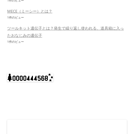
1件のビュー
MECE（ミーシー）とは？
1件のビュー
ツールキット遺伝子とは？発生で繰り返し使われる、道具箱に入っ
たおなじみの遺伝子
1件のビュー