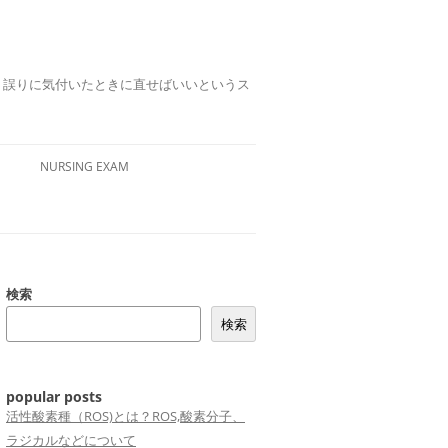
誤りは、誤りに気付いたときに直せばいいというス
NURSING EXAM
検索
検索
popular posts
活性酸素種（ROS)とは？ROS,酸素分子、
ラジカルなどについて