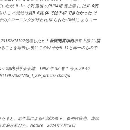
していたが, IL-1α で刺 激後 のPU34培 養上清 に は,
IL-6依
あり,こ の活性は
抗IL-6抗 体 では中和 できなかった
.そ
のクローニングが行われ,得 られたcDNAに よりコー
A23187KM102処理したヒト
骨髄間質細胞
培養上清 に,
脂
ることを報告し,後にこの因 子がIL-11と同一のもので
網内系学会会誌 1998 年 38 巻 1 号 p. 29-40
jslrt1997/38/1/38_1_29/_article/-char/ja
失させると、老年期による代謝の低下、多発性疾患、虚弱
命が延びた。Nature 2024年7月18日