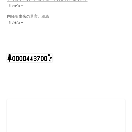
1件のビュー
内胚葉由来の器官、組織
1件のビュー