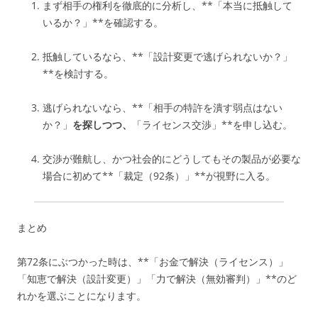
まず相手の権利を徹底的に分析し、**「本当に抵触して
いるか？」**を確認する。
抵触しているなら、**「設計変更で逃げられないか？」
**を検討する。
逃げられないなら、**「相手の特許を潰す弱点はない
か？」
を探しつつ、
「ライセンス交渉」**を申し込む。
交渉が難航し、かつ社会的にどうしてもその製品が必要な
場合に初めて**「裁定（92条）」**が視野に入る。
まとめ
第72条にぶつかった時は、**「お金で解決（ライセンス）」
「知恵で解決（設計変更）」「力で解決（無効審判）」**のど
れかを選ぶことになります。