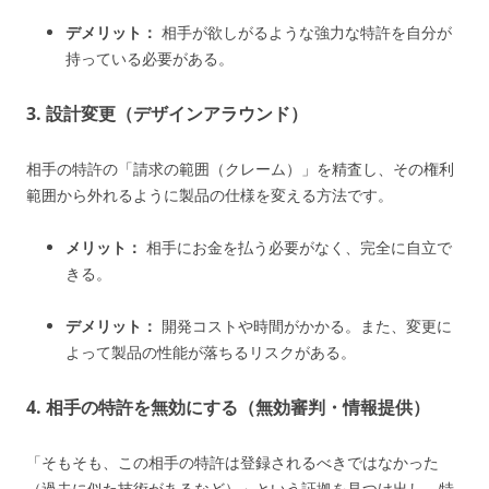
デメリット：
相手が欲しがるような強力な特許を自分が
持っている必要がある。
3. 設計変更（デザインアラウンド）
相手の特許の「請求の範囲（クレーム）」を精査し、その権利
範囲から外れるように製品の仕様を変える方法です。
メリット：
相手にお金を払う必要がなく、完全に自立で
きる。
デメリット：
開発コストや時間がかかる。また、変更に
よって製品の性能が落ちるリスクがある。
4. 相手の特許を無効にする（無効審判・情報提供）
「そもそも、この相手の特許は登録されるべきではなかった
（過去に似た技術があるなど）」という証拠を見つけ出し、特