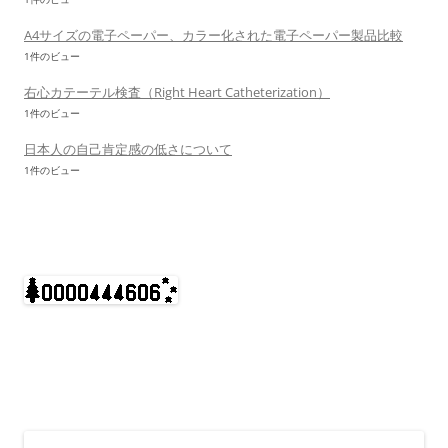
A4サイズの電子ペーパー、カラー化された電子ペーパー製品比較
1件のビュー
右心カテーテル検査（Right Heart Catheterization）
1件のビュー
日本人の自己肯定感の低さについて
1件のビュー