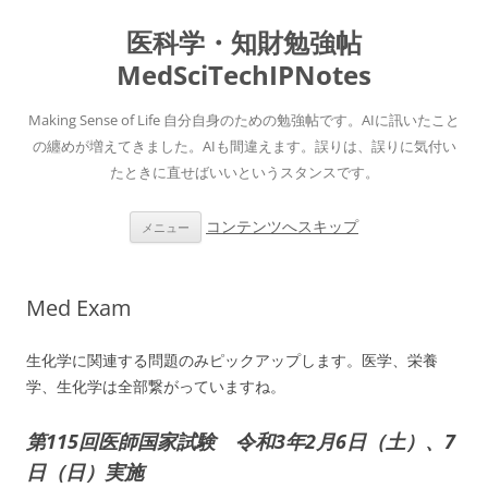
医科学・知財勉強帖
MedSciTechIPNotes
Making Sense of Life 自分自身のための勉強帖です。AIに訊いたこと
の纏めが増えてきました。AIも間違えます。誤りは、誤りに気付い
たときに直せばいいというスタンスです。
コンテンツへスキップ
メニュー
Med Exam
生化学に関連する問題のみピックアップします。医学、栄養
学、生化学は全部繋がっていますね。
第115回医師国家試験 令和3年2月6日（土）、7
日（日）実施