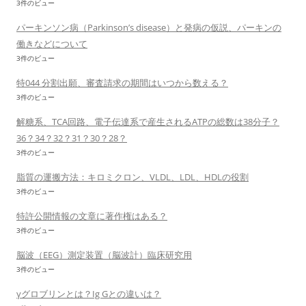
3件のビュー
パーキンソン病（Parkinson’s disease）と発病の仮説、パーキンの
働きなどについて
3件のビュー
特044 分割出願、審査請求の期間はいつから数える？
3件のビュー
解糖系、TCA回路、電子伝達系で産生されるATPの総数は38分子？
36？34？32？31？30？28？
3件のビュー
脂質の運搬方法：キロミクロン、VLDL、LDL、HDLの役割
3件のビュー
特許公開情報の文章に著作権はある？
3件のビュー
脳波（EEG）測定装置（脳波計）臨床研究用
3件のビュー
γグロブリンとは？Ig Gとの違いは？