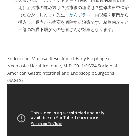
大腸がんの「ポリペクトミー・EMR（内視鏡的粘膜切除
術）」治療の進め方は？治療後の経過は？監修者田中信治
（たなか・しんじ）先生
がんプラス
内視鏡を肛門から
挿入し、腸内から病変を切除する治療です。粘膜内がんと
一部の粘膜下層がんの患者さんが対象となります。
Endoscopic Mucosal Resection of Early Esophageal
Neoplasia: Haruhiro Inoue, M.D. 2011/06/24 Society of
American Gastrointestinal and Endoscopic Surgeons
(SAGES)