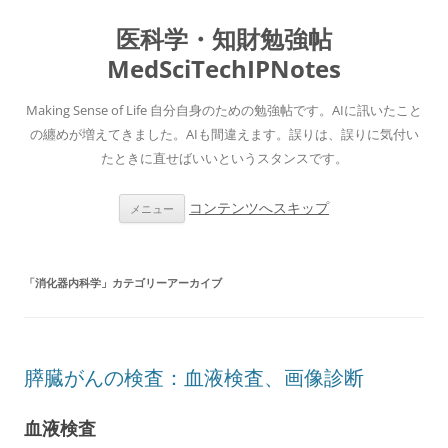
医科学・知財勉強帖
MedSciTechIPNotes
Making Sense of Life 自分自身のための勉強帖です。AIに訊いたこと
の纏めが増えてきました。AIも間違えます。誤りは、誤りに気付い
たときに直せばいいというスタンスです。
コンテンツへスキップ
メニュー
「
消化器内科学
」カテゴリーアーカイブ
膵臓がんの検査：血液検査、画像診断
血液検査