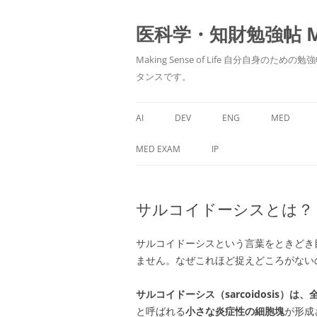
医科学・知財勉強帖 MedS
Making Sense of Life 自分
タンスです。
AI
DEV
ENG
MED
MED EXAM
IP
サルコイドーシスとは？
サルコイドーシスという言葉をときどき
ません。なぜこれほど捉えどころがない
サルコイドーシス（sarcoidosis）は
と呼ばれる
小さな炎症性の細胞塊
が形成