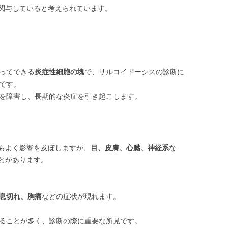
関与していると考えられています。
ってできる
炎症性細胞の塊
で、サルコイドーシスの診断に
です。
を障害し、長期的な炎症を引き起こします。
もよく影響を及ぼしますが、
目、皮膚、心臓、神経系
な
とがあります。
息切れ、胸痛
などの症状が現れます。
ることが多く、診断の際に重要な所見です。