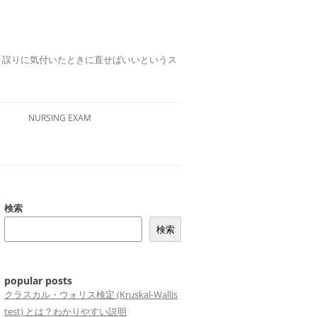
誤りは、誤りに気付いたときに直せばいいというス
NURSING EXAM
検索
検索
popular posts
クラスカル・ウォリス検定 (Kruskal-Wallis
test) とは？わかりやすい説明