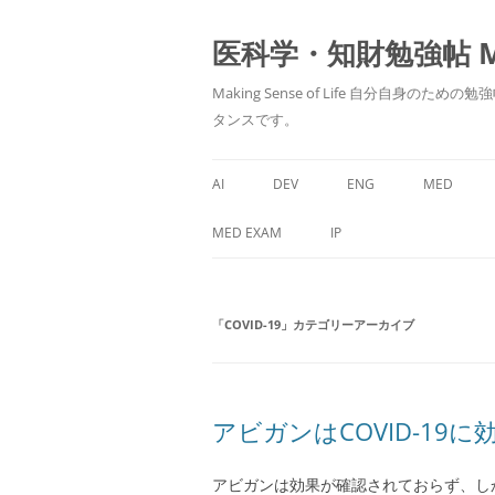
医科学・知財勉強帖 MedS
Making Sense of Life 自分
タンスです。
AI
DEV
ENG
MED
MED EXAM
IP
「
COVID-19
」カテゴリーアーカイブ
アビガンはCOVID-19
アビガンは効果が確認されておらず、し