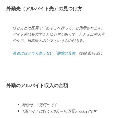
外勤先（アルバイト先）の見つけ方
ほとんどは医局で『あそこへ行って』と指示されます。
バイト先は各大学ごとにシマがあって、たとえば順天堂
のシマ、日本医大のシマというものがある。
患者にはとても言えない「病院の真実」
後編 週刊現代
外勤のアルバイト収入の金額
時給は、1万円〜です
1回バイトに行くと8万～10万貰えるわけです