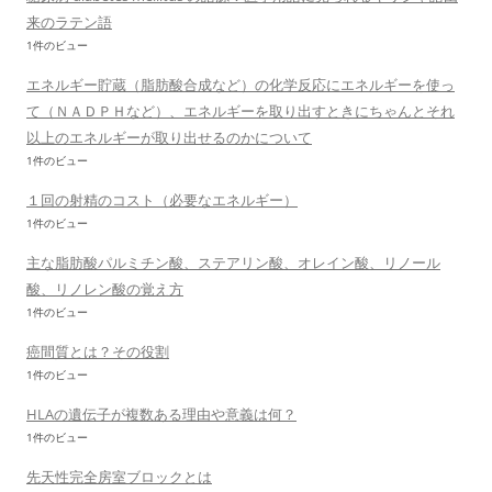
来のラテン語
1件のビュー
エネルギー貯蔵（脂肪酸合成など）の化学反応にエネルギーを使っ
て（ＮＡＤＰＨなど）、エネルギーを取り出すときにちゃんとそれ
以上のエネルギーが取り出せるのかについて
1件のビュー
１回の射精のコスト（必要なエネルギー）
1件のビュー
主な脂肪酸パルミチン酸、ステアリン酸、オレイン酸、リノール
酸、リノレン酸の覚え方
1件のビュー
癌間質とは？その役割
1件のビュー
HLAの遺伝子が複数ある理由や意義は何？
1件のビュー
先天性完全房室ブロックとは