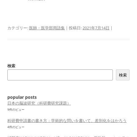
カテゴリー:
医師・医学部用語集
| 投稿日:
2021年7月14日
|
検索
検索
popular posts
日本の脳波研究（科研費研究課題）
9件のビュー
科研費申請書の書き方：学術的な問いを書いて、差別化をはかろう
4件のビュー