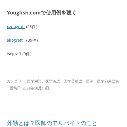
Youglish.comで使用例を聴く
xenograft
(26件）
allograft
（39件）
isograft (0件）
カテゴリー:
医学用語
、
医学英語・医学英単語
、
医師・医学部用語集
| 投稿日:
2021年10月13日
|
外勤とは？医師のアルバイトのこと