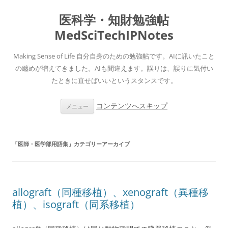
医科学・知財勉強帖
MedSciTechIPNotes
Making Sense of Life 自分自身のための勉強帖です。AIに訊いたこと
の纏めが増えてきました。AIも間違えます。誤りは、誤りに気付い
たときに直せばいいというスタンスです。
コンテンツへスキップ
メニュー
「
医師・医学部用語集
」カテゴリーアーカイブ
allograft（同種移植）、xenograft（異種移
植）、isograft（同系移植）