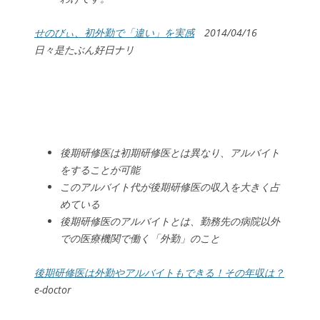
せのびぃ、初外勤で「違い」を実感
2014/04/16
日々是たぶん好日ナリ
後期研修医は初期研修医とは異なり、アルバイト
をすることが可能
このアルバイト代が後期研修医の収入を大きく占
めている
後期研修医のアルバイトとは、勤務先の病院以外
での医療機関で働く「外勤」のこと
後期研修医は外勤やアルバイトもできる！その年収は？
e-doctor