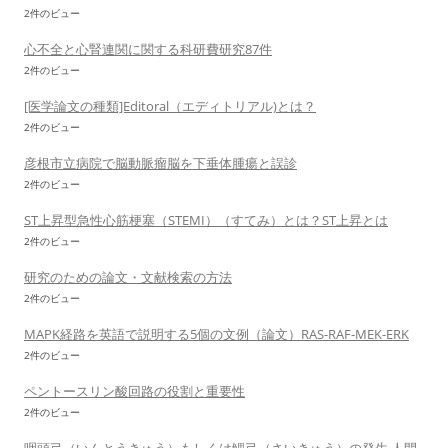
2件のビュー
心不全と心腎連関に関する科研費研究87件
2件のビュー
[医学論文の種類]Editoral（エディトリアル)とは？
2件のビュー
彦根市立病院で脳動脈瘤脳を下垂体腫瘍と誤診
2件のビュー
ST上昇型急性心筋梗塞（STEMI）（すてみ）とは？ST上昇とは
2件のビュー
研究のための論文・文献検索の方法
2件のビュー
MAPK経路を英語で説明する5個の文例（論文）RAS-RAF-MEK-ERK
2件のビュー
ペントースリン酸回路の役割と重要性
2件のビュー