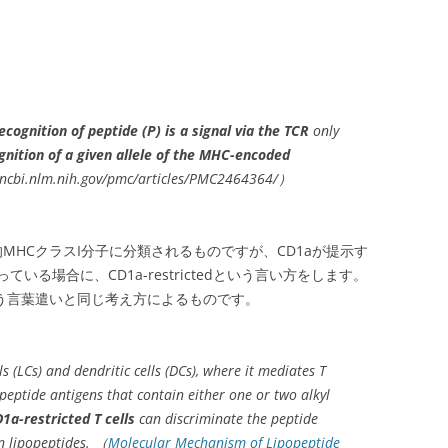
ecognition of peptide (P) is a signal via the TCR
only
gnition of a given allele of the MHC-encoded
.ncbi.nlm.nih.gov/pmc/articles/PMC2464364/）
MHCクラスI分子に分類されるものですが、CD1aが提示す
る場合に、CD1a-restrictedという言い方をします。
ictedという言葉遣いと同じ考え方によるものです。
 (LCs) and dendritic cells (DCs), where it mediates T
popeptide antigens that contain either one or two alkyl
1a-restricted T cells
can discriminate the peptide
 lipopeptides. （
Molecular Mechanism of Lipopeptide