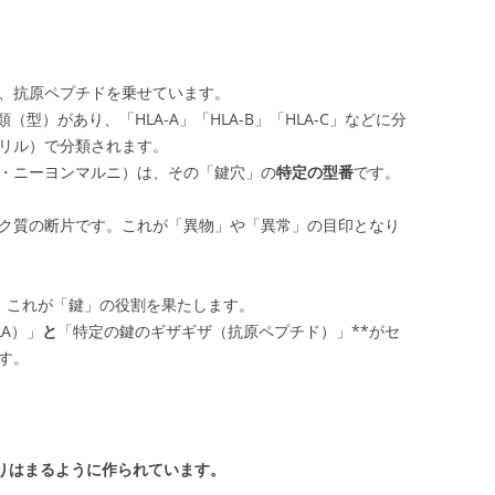
、抗原ペプチドを乗せています。
（型）があり、「HLA-A」「HLA-B」「HLA-C」などに分
リル）で分類されます。
・ニーヨンマルニ）は、その「鍵穴」の
特定の型番
です。
ク質の断片です。これが「異物」や「異常」の目印となり
、これが「鍵」の役割を果たします。
LA）」
と
「特定の鍵のギザギザ（抗原ペプチド）」**がセ
す。
たりはまるように作られています。