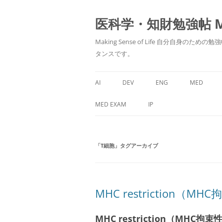
医科学・知財勉強帖 MedS
Making Sense of Life 自分
タンスです。
AI
DEV
ENG
MED
MED EXAM
IP
「
T細胞
」タグアーカイブ
MHC restriction（M
MHC restriction（MHC拘