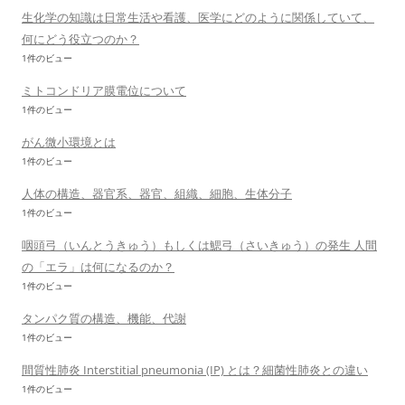
生化学の知識は日常生活や看護、医学にどのように関係していて、
何にどう役立つのか？
1件のビュー
ミトコンドリア膜電位について
1件のビュー
がん微小環境とは
1件のビュー
人体の構造、器官系、器官、組織、細胞、生体分子
1件のビュー
咽頭弓（いんとうきゅう）もしくは鰓弓（さいきゅう）の発生 人間
の「エラ」は何になるのか？
1件のビュー
タンパク質の構造、機能、代謝
1件のビュー
間質性肺炎 Interstitial pneumonia (IP) とは？細菌性肺炎との違い
1件のビュー