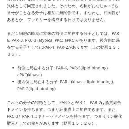
異体として同定されました。そのため、名称がおなじparでも
番号がことなる分子は相互に無関係です。すなわち、相同性が
あるとか、ファミリーを構成するわけではありません。
まだ１細胞の時期に将来の前側に局在する分子としては、PAR-
6, PAR-3, PKC-3 (atypical PKC; aPKC)があります。後方側に局
在する分子としてはPAR-1, PAR-2があります（上の動画１３：
３５）。
前側に局在する分子: PAR-6, PAR-3(lipid binding),
aPKC(kinase)
後方側に局在する分子: PAR-1(kinase; lipid binding),
PAR-2(lipid binding)
これらの分子の特徴として、PAR-3とPAR-1、PAR-2は脂質結合
ドメインを持ちます。つまり細胞膜上に局在できます。また、
PKC-3とPAR-1はキナーゼドメインを持ちます。つまりリン酸化
酵素としての働きがあります（動画１５：２６）。