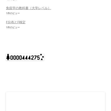
免疫学の教科書（大学レベル）
1件のビュー
F分布とF検定
1件のビュー