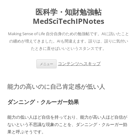
医科学・知財勉強帖
MedSciTechIPNotes
Making Sense of Life 自分自身のための勉強帖です。AIに訊いたこと
の纏めが増えてきました。AIも間違えます。誤りは、誤りに気付い
たときに直せばいいというスタンスです。
コンテンツへスキップ
メニュー
能力の高いのに自己肯定感が低い人
ダンニング・クルーガー効果
能力の低い人ほど自信を持っており、能力が高い人ほど自信が
ないという不思議な現象のことを、ダンニング・クルーガー効
果と呼ぶそうです。