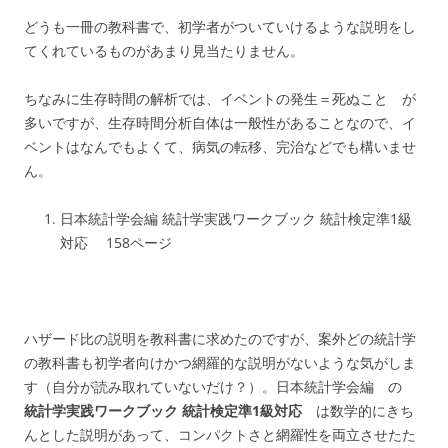
どうも一冊の教科書で、初学者がついていけるような説明をし
てくれているものがあまり見当たりません。
ちなみに生存時間の解析では、イベントの発生＝死ぬこと が
多いですが、生存時間分析自体は一般性があることなので、イ
ベントはなんでもよくて、病気の転移、完治などでも構いませ
ん。
日本統計学会編 統計学実践ワークブック 統計検定準1級
対応 158ページ
ハザード比の説明を教科書に求めたのですが、案外どの統計学
の教科書も初学者向けかつ網羅的な説明がないような気がしま
す（自分が読み取れていないだけ？）。日本統計学会編 の
統計学実践ワークブック
統計検定準1級対応
は数学的にきち
んとした説明があって、コンパクトさと網羅性を両立させたた