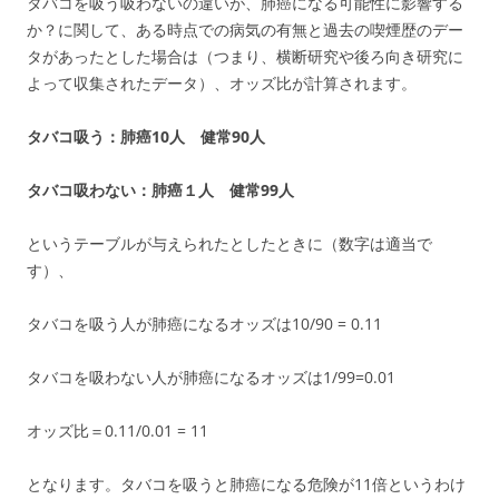
タバコを吸う吸わないの違いが、肺癌になる可能性に影響する
か？に関して、ある時点での病気の有無と過去の喫煙歴のデー
タがあったとした場合は（つまり、横断研究や後ろ向き研究に
よって収集されたデータ）、オッズ比が計算されます。
タバコ吸う：肺癌10人 健常90人
タバコ吸わない：肺癌１人 健常99人
というテーブルが与えられたとしたときに（数字は適当で
す）、
タバコを吸う人が肺癌になるオッズは10/90 = 0.11
タバコを吸わない人が肺癌になるオッズは1/99=0.01
オッズ比＝0.11/0.01 = 11
となります。タバコを吸うと肺癌になる危険が11倍というわけ