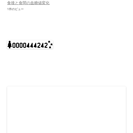
食後と食間の血糖値変化
1件のビュー