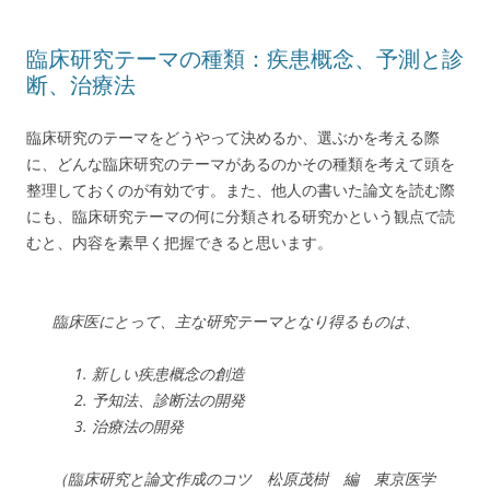
臨床研究テーマの種類：疾患概念、予測と診
断、治療法
臨床研究のテーマをどうやって決めるか、選ぶかを考える際
に、どんな臨床研究のテーマがあるのかその種類を考えて頭を
整理しておくのが有効です。また、他人の書いた論文を読む際
にも、臨床研究テーマの何に分類される研究かという観点で読
むと、内容を素早く把握できると思います。
臨床医にとって、主な研究テーマとなり得るものは、
新しい疾患概念の創造
予知法、診断法の開発
治療法の開発
（臨床研究と論文作成のコツ 松原茂樹 編 東京医学