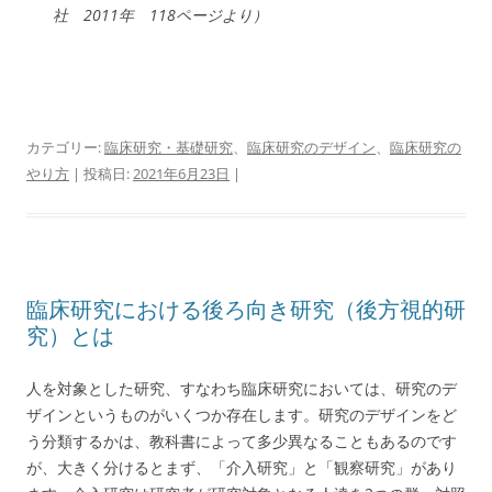
社 2011年 118ページより）
カテゴリー:
臨床研究・基礎研究
、
臨床研究のデザイン
、
臨床研究の
やり方
| 投稿日:
2021年6月23日
|
臨床研究における後ろ向き研究（後方視的研
究）とは
人を対象とした研究、すなわち臨床研究においては、研究のデ
ザインというものがいくつか存在します。研究のデザインをど
う分類するかは、教科書によって多少異なることもあるのです
が、大きく分けるとまず、「介入研究」と「観察研究」があり