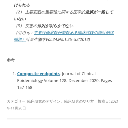
けられる
（2） 主要変数の重要性に関する医学的
見解が一致して
いない
（3） 疾患の
原因が明らかでない
（引用元：
主要評価変数が複数ある臨床試験の統計的諸
問題）
計量生物学Vol.34,No.1,35–52(2013)
参考
Composite endpoints
. Journal of Clinical
Epidemiology Volume 128, December 2020, Pages
157-158
カテゴリー:
臨床研究のデザイン
、
臨床研究のやり方
| 投稿日:
2021
年11月26日
|