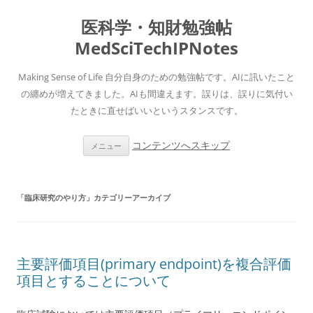
医科学・知財勉強帖
MedSciTechIPNotes
Making Sense of Life 自分自身のための勉強帖です。AIに訊いたこと
の纏めが増えてきました。AIも間違えます。誤りは、誤りに気付い
たときに直せばいいというスタンスです。
コンテンツへスキップ
メニュー
「
臨床研究のやり方
」カテゴリーアーカイブ
主要評価項目(primary endpoint)を複合評価
項目とすることについて