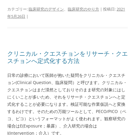
カテゴリー:
臨床研究のデザイン
、
臨床研究のやり方
| 投稿日:
2021
年5月26日
|
クリニカル・クエスチョンをリサーチ・クエ
スチョンへ定式化する方法
日常の診療において医師が抱いた疑問をクリニカル・クエスチ
ョン(Clinical Question、臨床疑問）と呼びます。クリニカル・
クエスチョンはまだ漠然としておりそのまま研究の対象にはし
にくいことが多いため、それをリサーチ・クエスチョンへと定
式化することが必要になります。検証可能な作業仮説へと変換
するわけです。そのための万能ツールとして、PECO/PICO（ペ
コ、ピコ）というフォーマットがよく使われます。観察研究の
場合はE(Exposure；暴露）、介入研究の場合は
I(Intervention；介入）です。