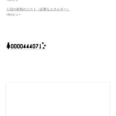
１回の射精のコスト（必要なエネルギー）
1件のビュー