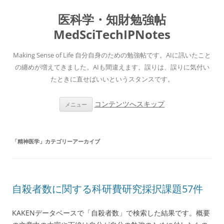
医科学・知財勉強帖
MedSciTechIPNotes
Making Sense of Life 自分自身のための勉強帖です。AIに訊いたこと
の纏めが増えてきました。AIも間違えます。誤りは、誤りに気付い
たときに直せばいいというスタンスです。
コンテンツへスキップ
メニュー
「
精神医学
」カテゴリーアーカイブ
自殺者数に関する科研費研究採択課題57件
KAKENデータベースで「自殺者数」で検索した結果です。概要