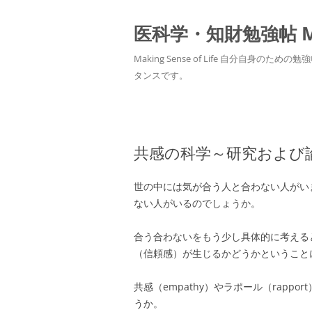
医科学・知財勉強帖 MedS
Making Sense of Life 自分
タンスです。
共感の科学～研究および
世の中には気が合う人と合わない人がい
ない人がいるのでしょうか。
合う合わないをもう少し具体的に考える
（信頼感）が生じるかどうかということ
共感（empathy）やラポール（rapport）の実体
うか。