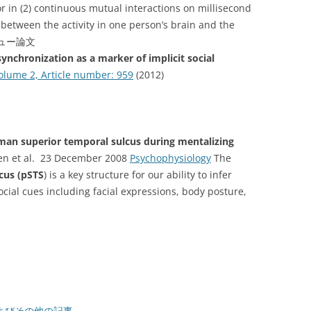
or in (2) continuous mutual interactions on millisecond
between the activity in one person’s brain and the
 レビュー論文
ynchronization as a marker of implicit social
olume 2, Article number: 959
(2012)
an superior temporal sulcus during mentalizing
n et al. 23 December 2008
Psychophysiology
The
cus (pSTS
) is a key structure for our ability to infer
ocial cues including facial expressions, body posture,
文およびその他の記事