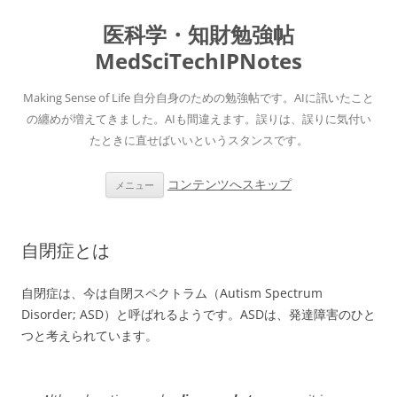
医科学・知財勉強帖
MedSciTechIPNotes
Making Sense of Life 自分自身のための勉強帖です。AIに訊いたこと
の纏めが増えてきました。AIも間違えます。誤りは、誤りに気付い
たときに直せばいいというスタンスです。
コンテンツへスキップ
メニュー
自閉症とは
自閉症は、今は自閉スペクトラム（Autism Spectrum
Disorder; ASD）と呼ばれるようです。ASDは、発達障害のひと
つと考えられています。