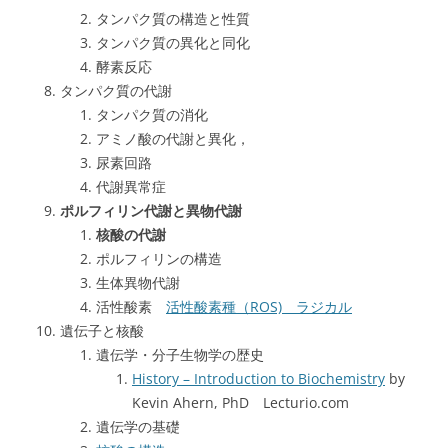
タンパク質の構造と性質
タンパク質の異化と同化
酵素反応
タンパク質の代謝
タンパク質の消化
アミノ酸の代謝と異化，
尿素回路
代謝異常症
ポルフィリン代謝と異物代謝
核酸の代謝
ポルフィリンの構造
生体異物代謝
活性酸素
活性酸素種（ROS) ラジカル
遺伝子と核酸
遺伝学・分子生物学の歴史
History – Introduction to Biochemistry
by
Kevin Ahern, PhD Lecturio.com
遺伝学の基礎