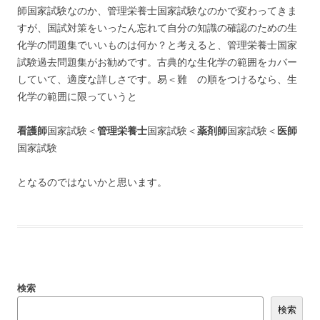
師国家試験なのか、管理栄養士国家試験なのかで変わってきま
すが、国試対策をいったん忘れて自分の知識の確認のための生
化学の問題集でいいものは何か？と考えると、管理栄養士国家
試験過去問題集がお勧めです。古典的な生化学の範囲をカバー
していて、適度な詳しさです。易＜難 の順をつけるなら、生
化学の範囲に限っていうと
看護師
国家試験＜
管理栄養士
国家試験＜
薬剤師
国家試験＜
医師
国家試験
となるのではないかと思います。
検索
検索