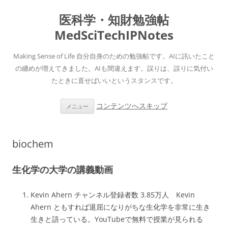
医科学・知財勉強帖
MedSciTechIPNotes
Making Sense of Life 自分自身のための勉強帖です。AIに訊いたこと
の纏めが増えてきました。AIも間違えます。誤りは、誤りに気付い
たときに直せばいいというスタンスです。
コンテンツへスキップ
メニュー
biochem
生化学の大学の講義動画
Kevin Ahern チャンネル登録者数 3.85万人 Kevin
Ahern ともすれば退屈になりがちな生化学を非常に生き
生きと語っている。YouTubeで無料で授業が見られる