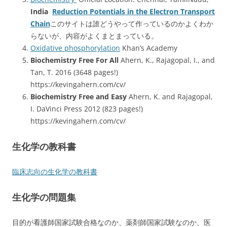
India
Reduction Potentials in the Electron Transport
Chain
このサイトは誰どうやって作っているのかよくわか
らないが、内容がよくまとまっている。
Oxidative phosphorylation
Khan’s Academy
Biochemistry Free For All
Ahern, K., Rajagopal, I., and
Tan, T. 2016 (3648 pages!)
https://kevingahern.com/cv/
Biochemistry Free and Easy
Ahern, K. and Rajagopal,
I. DaVinci Press 2012 (823 pages!)
https://kevingahern.com/cv/
生化学の教科書
臨床志向の生化学の教科書
生化学の問題集
目的が看護師国家試験合格なのか、薬剤師国家試験なのか、医