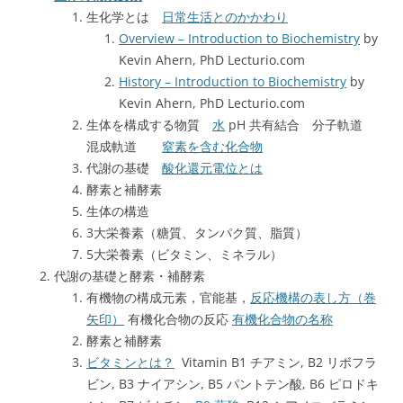
生化学とは
日常生活とのかかわり
Overview – Introduction to Biochemistry
by
Kevin Ahern, PhD Lecturio.com
History – Introduction to Biochemistry
by
Kevin Ahern, PhD Lecturio.com
生体を構成する物質
水
pH 共有結合 分子軌道
混成軌道
窒素を含む化合物
代謝の基礎
酸化還元電位とは
酵素と補酵素
生体の構造
3大栄養素（糖質、タンパク質、脂質）
5大栄養素（ビタミン、ミネラル）
代謝の基礎と酵素・補酵素
有機物の構成元素，官能基，
反応機構の表し方（巻
矢印）
有機化合物の反応
有機化合物の名称
酵素と補酵素
ビタミンとは？
Vitamin B1 チアミン, B2 リボフラ
ビン, B3 ナイアシン, B5 パントテン酸, B6 ピロドキ