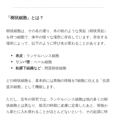
「樹状細胞」とは？
樹状細胞は、その名の通り、木の枝のような突起（樹状突起）
を持つ細胞で、体中の様々な場所に存在しています。存在する
場所によって、以下のように呼び名が変わることがあります。
表皮
：ランゲルハンス細胞
リンパ管
：ベール細胞
粘膜下組織など
：間質樹状細胞
どの樹状細胞も、基本的には異物の情報をT細胞に伝える「抗原
提示細胞」として機能します。
ただし、近年の研究では、ランゲルハンス細胞は他の多くの樹
状細胞とは異なり、胎児の時期に皮膚に定着したあと、骨髄か
ら新たに入れ替わることがほとんどないという、その起源に特