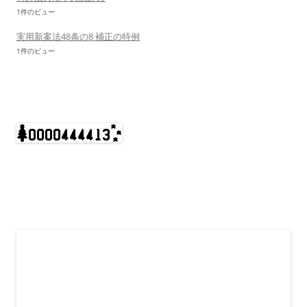
1件のビュー
実用新案法48条の8 補正の特例
1件のビュー