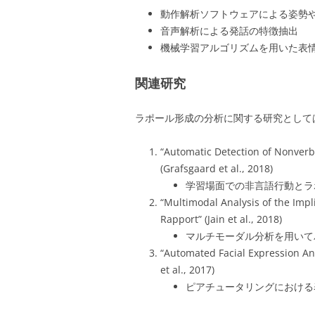
動作解析ソフトウェアによる姿勢
音声解析による発話の特徴抽出
機械学習アルゴリズムを用いた表
関連研究
ラポール形成の分析に関する研究として
“Automatic Detection of Nonverba
(Grafsgaard et al., 2018)
学習場面での非言語行動とラ
“Multimodal Analysis of the Impl
Rapport” (Jain et al., 2018)
マルチモーダル分析を用いて
“Automated Facial Expression Ana
et al., 2017)
ピアチュータリングにおける