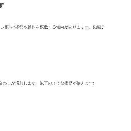
析
に相手の姿勢や動作を模倣する傾向があります
。動画デ
交わしが増加します。以下のような指標が使えます: