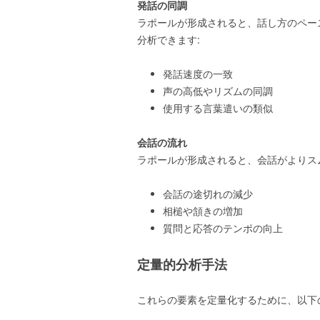
発話の同調
ラポールが形成されると、話し方のペー
分析できます:
発話速度の一致
声の高低やリズムの同調
使用する言葉遣いの類似
会話の流れ
ラポールが形成されると、会話がよりス
会話の途切れの減少
相槌や頷きの増加
質問と応答のテンポの向上
定量的分析手法
これらの要素を定量化するために、以下