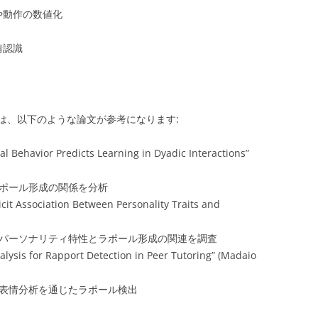
や動作の数値化
情認識
は、以下のような論文が参考になります:
l Behavior Predicts Learning in Dyadic Interactions”
ポール形成の関係を分析
icit Association Between Personality Traits and
パーソナリティ特性とラポール形成の関連を調査
lysis for Rapport Detection in Peer Tutoring” (Madaio
表情分析を通じたラポール検出