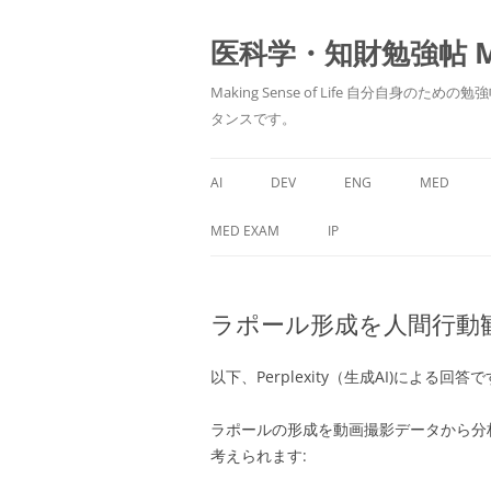
医科学・知財勉強帖 MedS
Making Sense of Life 自分
タンスです。
AI
DEV
ENG
MED
MED EXAM
IP
ラポール形成を人間行動
以下、Perplexity（生成AI)による回答
ラポールの形成を動画撮影データから分
考えられます: