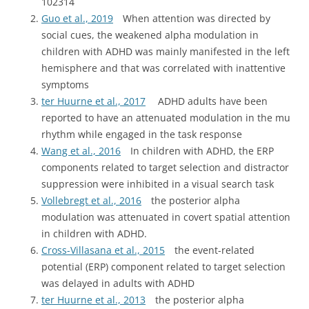
102314
Guo et al., 2019
When attention was directed by
social cues, the weakened alpha modulation in
children with ADHD was mainly manifested in the left
hemisphere and that was correlated with inattentive
symptoms
ter Huurne et al., 2017
ADHD adults have been
reported to have an attenuated modulation in the mu
rhythm while engaged in the task response
Wang et al., 2016
In children with ADHD, the ERP
components related to target selection and distractor
suppression were inhibited in a visual search task
Vollebregt et al., 2016
the posterior alpha
modulation was attenuated in covert spatial attention
in children with ADHD.
Cross-Villasana et al., 2015
the event-related
potential (ERP) component related to target selection
was delayed in adults with ADHD
ter Huurne et al., 2013
the posterior alpha