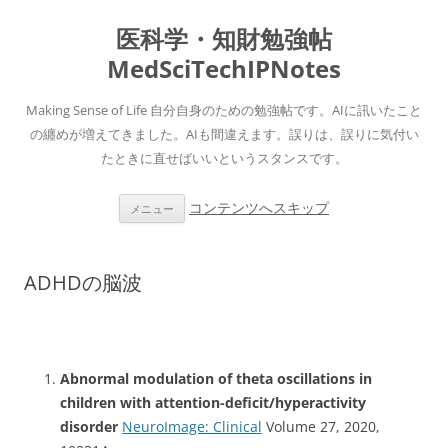
医科学・知財勉強帖
MedSciTechIPNotes
Making Sense of Life 自分自身のための勉強帖です。AIに訊いたこと
の纏めが増えてきました。AIも間違えます。誤りは、誤りに気付い
たときに直せばいいというスタンスです。
コンテンツへスキップ
メニュー
ADHDの脳波
Abnormal modulation of theta oscillations in
children with attention-deficit/hyperactivity
disorder
NeuroImage: Clinical
Volume 27, 2020,