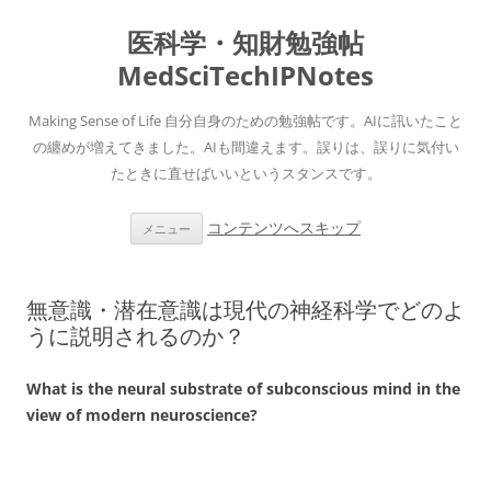
医科学・知財勉強帖
MedSciTechIPNotes
Making Sense of Life 自分自身のための勉強帖です。AIに訊いたこと
の纏めが増えてきました。AIも間違えます。誤りは、誤りに気付い
たときに直せばいいというスタンスです。
コンテンツへスキップ
メニュー
無意識・潜在意識は現代の神経科学でどのよ
うに説明されるのか？
What is the neural substrate of subconscious mind in the
view of modern neuroscience?