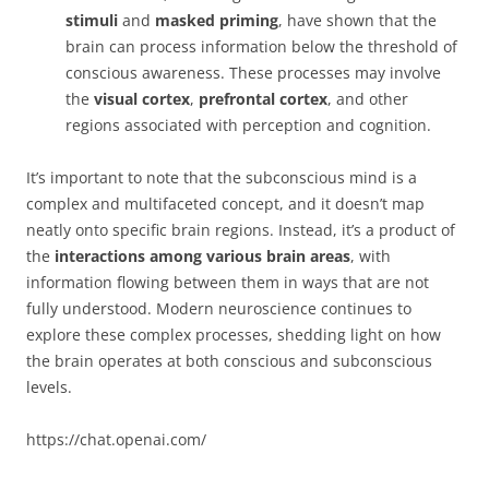
stimuli
and
masked priming
, have shown that the
brain can process information below the threshold of
conscious awareness. These processes may involve
the
visual cortex
,
prefrontal cortex
, and other
regions associated with perception and cognition.
It’s important to note that the subconscious mind is a
complex and multifaceted concept, and it doesn’t map
neatly onto specific brain regions. Instead, it’s a product of
the
interactions among various brain areas
, with
information flowing between them in ways that are not
fully understood. Modern neuroscience continues to
explore these complex processes, shedding light on how
the brain operates at both conscious and subconscious
levels.
https://chat.openai.com/