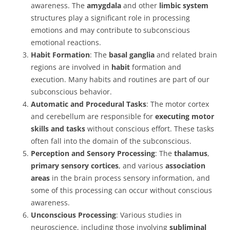
awareness. The
amygdala
and other
limbic system
structures play a significant role in processing
emotions and may contribute to subconscious
emotional reactions.
Habit Formation
: The
basal ganglia
and related brain
regions are involved in
habit
formation and
execution. Many habits and routines are part of our
subconscious behavior.
Automatic and Procedural Tasks
: The motor cortex
and cerebellum are responsible for
executing motor
skills and tasks
without conscious effort. These tasks
often fall into the domain of the subconscious.
Perception and Sensory Processing
: The
thalamus
,
primary sensory cortices
, and various
association
areas
in the brain process sensory information, and
some of this processing can occur without conscious
awareness.
Unconscious Processing
: Various studies in
neuroscience, including those involving
subliminal