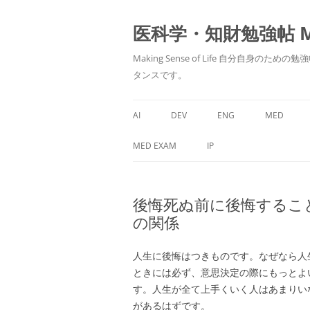
医科学・知財勉強帖 MedS
Making Sense of Life 自分
タンスです。
AI
DEV
ENG
MED
MED EXAM
IP
後悔死ぬ前に後悔するこ
の関係
人生に後悔はつきものです。なぜなら人
ときには必ず、意思決定の際にもっとよ
す。人生が全て上手くいく人はあまりい
があるはずです。