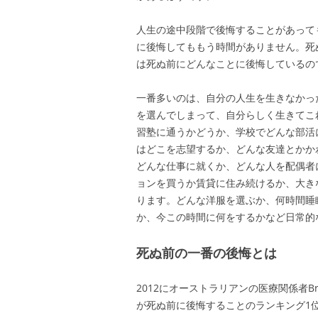
人生の途中段階で後悔することがあって
に後悔してももう時間がありません。死
は死ぬ前にどんなことに後悔しているの
一番多いのは、自分の人生を生きなかっ
を選んでしまって、自分らしく生きてこ
習塾に通うかどうか、学校でどんな部活
はどこを志望するか、どんな友達とかか
どんな仕事に就くか、どんな人を配偶者
ョンを買うか賃貸に住み続けるか、大き
ります。どんな洋服を選ぶか、何時間睡
か、今この時間に何をするかなど日常的
死ぬ前の一番の後悔とは
2012にオーストラリアンの医療関係者Br
が死ぬ前に後悔することのランキング1