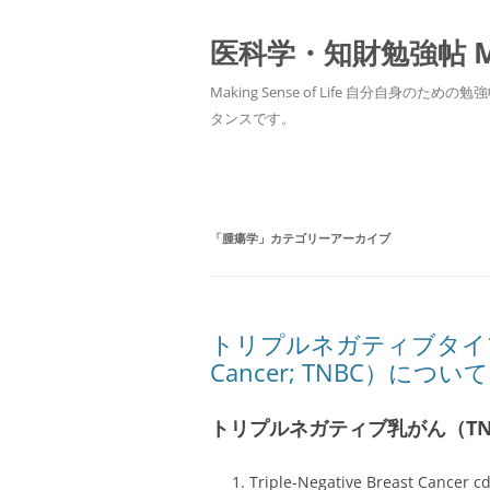
医科学・知財勉強帖 MedS
Making Sense of Life 自分
タンスです。
「
腫瘍学
」カテゴリーアーカイブ
トリプルネガティブタイプの乳がん
Cancer; TNBC）について
トリプルネガティブ乳がん（TN
Triple-Negative Breast Cancer c