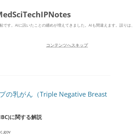
ciTechIPNotes
自身のための勉強帖です。AIに訊いたことの纏めが増えてきました。AIも間違えます。
コンテンツへスキップ
（Triple Negative Breast
BC)に関する解説
dc.gov