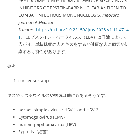
PHYTOCOMPOUNDS FROM ARGEMONE MEXICANA AS
INHIBITORS OF EPSTEIN-BARR NUCLEAR ANTIGEN TO
COMBAT INFECTIOUS MONONUCLEOSIS.
Innovare
Journal of Medical
Sciences
.
https://doi.org/10.22159/ijms.2023.v11i1.4714
1
. エプスタイン・バーウイルス（EBV）は唾液によって
広がり、単核球症の人とキスをすると健康な人に病気が伝
染する可能性があります。
参考
consensus.app
キスでうつるウイルスや病気は他にもあるそうです。
herpes simplex virus : HSV-1 and HSV-2.
Cytomegalovirus (CMV)
human papillomavirus (HPV)
Syphilis（細菌）