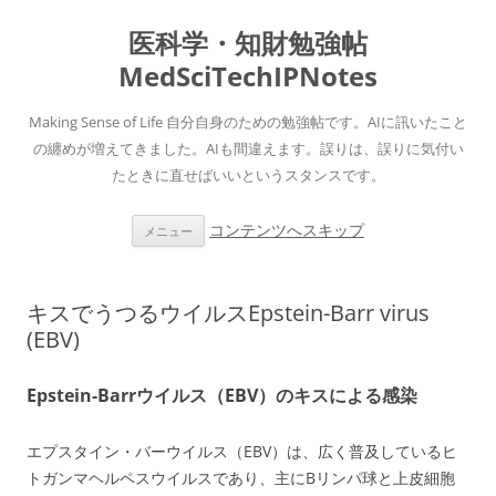
医科学・知財勉強帖
MedSciTechIPNotes
Making Sense of Life 自分自身のための勉強帖です。AIに訊いたこと
の纏めが増えてきました。AIも間違えます。誤りは、誤りに気付い
たときに直せばいいというスタンスです。
コンテンツへスキップ
メニュー
キスでうつるウイルスEpstein-Barr virus
(EBV)
Epstein-Barrウイルス（EBV）のキスによる感染
エプスタイン・バーウイルス（EBV）は、広く普及しているヒ
トガンマヘルペスウイルスであり、主にBリンパ球と上皮細胞