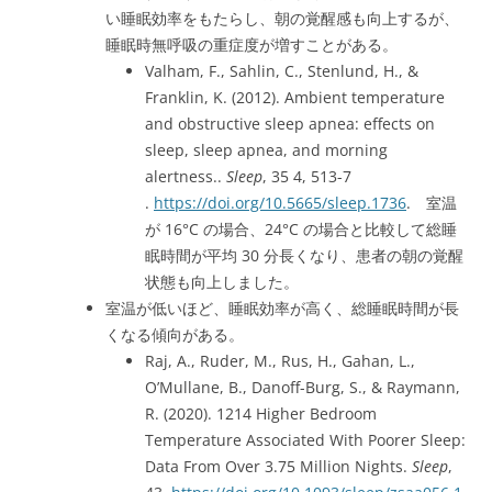
い睡眠効率をもたらし、朝の覚醒感も向上するが、
睡眠時無呼吸の重症度が増すことがある。
Valham, F., Sahlin, C., Stenlund, H., &
Franklin, K. (2012). Ambient temperature
and obstructive sleep apnea: effects on
sleep, sleep apnea, and morning
alertness..
Sleep
, 35 4, 513-7
.
https://doi.org/10.5665/sleep.1736
. 室温
が 16°C の場合、24°C の場合と比較して総睡
眠時間が平均 30 分長くなり、患者の朝の覚醒
状態も向上しました。
室温が低いほど、睡眠効率が高く、総睡眠時間が長
くなる傾向がある。
Raj, A., Ruder, M., Rus, H., Gahan, L.,
O’Mullane, B., Danoff-Burg, S., & Raymann,
R. (2020). 1214 Higher Bedroom
Temperature Associated With Poorer Sleep:
Data From Over 3.75 Million Nights.
Sleep
,