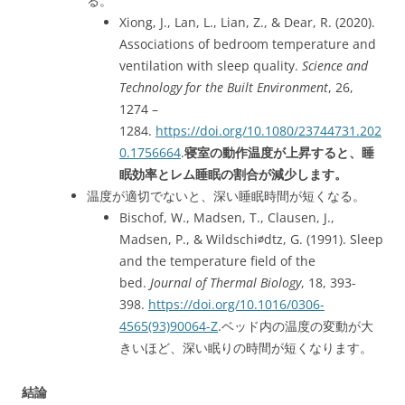
る。
Xiong, J., Lan, L., Lian, Z., & Dear, R. (2020).
Associations of bedroom temperature and
ventilation with sleep quality.
Science and
Technology for the Built Environment
, 26,
1274 –
1284.
https://doi.org/10.1080/23744731.202
0.1756664
.
寝室の動作温度が上昇すると、睡
眠効率とレム睡眠の割合が減少します。
温度が適切でないと、深い睡眠時間が短くなる。
Bischof, W., Madsen, T., Clausen, J.,
Madsen, P., & Wildschi∅dtz, G. (1991). Sleep
and the temperature field of the
bed.
Journal of Thermal Biology
, 18, 393-
398.
https://doi.org/10.1016/0306-
4565(93)90064-Z
.ベッド内の温度の変動が大
きいほど、深い眠りの時間が短くなります。
結論