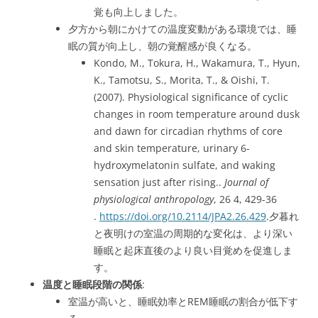
覚も向上しました。
夕方から朝にかけての温度変動がある環境では、睡
眠の質が向上し、朝の覚醒感が良くなる。
Kondo, M., Tokura, H., Wakamura, T., Hyun,
K., Tamotsu, S., Morita, T., & Oishi, T.
(2007). Physiological significance of cyclic
changes in room temperature around dusk
and dawn for circadian rhythms of core
and skin temperature, urinary 6-
hydroxymelatonin sulfate, and waking
sensation just after rising..
Journal of
physiological anthropology
, 26 4, 429-36
.
https://doi.org/10.2114/JPA2.26.429
.夕暮れ
と夜明けの室温の周期的な変化は、より深い
睡眠と起床直後のより良い目覚めを促進しま
す。
温度と睡眠段階の関係
:
室温が高いと、睡眠効率とREM睡眠の割合が低下す