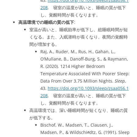
43.
https://doi.org/10.1093/sleep/zsaa056.1
208
. 寝室の温度が高いと、睡眠の質が低下
し、覚醒時間が長くなります。
高温環境での睡眠の質の低下
:
室温が高いと、睡眠効率が低下し、総睡眠時間が短
くなる。また、入眠潜時が長くなり、夜間の覚醒時
間が増加する。
Raj, A., Ruder, M., Rus, H., Gahan, L.,
O’Mullane, B., Danoff-Burg, S., & Raymann,
R. (2020). 1214 Higher Bedroom
Temperature Associated With Poorer Sleep:
Data From Over 3.75 Million Nights.
Sleep
,
43.
https://doi.org/10.1093/sleep/zsaa056.1
208
. 寝室の温度が高いと、睡眠の質が低下
し、覚醒時間が長くなります。
高温環境では、深い睡眠時間が短くなり、睡眠の質
が低下する。
Bischof, W., Madsen, T., Clausen, J.,
Madsen, P., & Wildschi∅dtz, G. (1991). Sleep