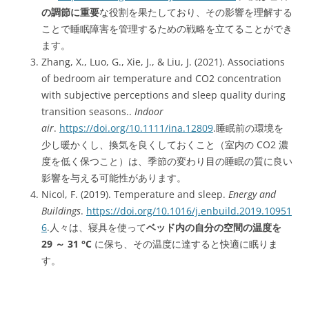
の調節に重要
な役割を果たしており、その影響を理解する
ことで睡眠障害を管理するための戦略を立てることができ
ます。
Zhang, X., Luo, G., Xie, J., & Liu, J. (2021). Associations
of bedroom air temperature and CO2 concentration
with subjective perceptions and sleep quality during
transition seasons..
Indoor
air
.
https://doi.org/10.1111/ina.12809
.睡眠前の環境を
少し暖かくし、換気を良くしておくこと（室内の CO2 濃
度を低く保つこと）は、季節の変わり目の睡眠の質に良い
影響を与える可能性があります。
Nicol, F. (2019). Temperature and sleep.
Energy and
Buildings
.
https://doi.org/10.1016/j.enbuild.2019.10951
6
.人々は、寝具を使って
ベッド内の自分の空間の温度を
29 ～ 31 °C
に保ち、その温度に達すると快適に眠りま
す。