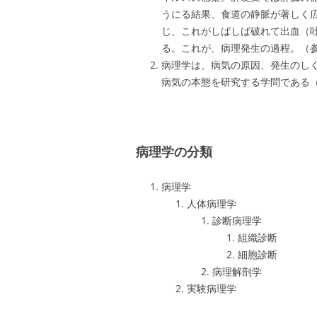
うにる結果、食道の静脈が著しく
じ、これがしばしば破れて出血（
る。これが、病理発生の過程。（参
病理学は、病気の原因、発生のし
病気の本態を研究する学問である（
病理学の分類
病理学
人体病理学
診断病理学
組織診断
細胞診断
病理解剖学
実験病理学