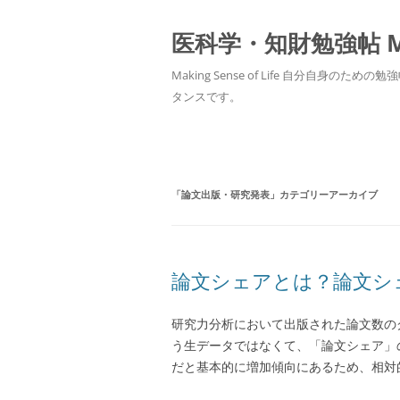
医科学・知財勉強帖 MedS
Making Sense of Life 自分
タンスです。
「
論文出版・研究発表
」カテゴリーアーカイブ
論文シェアとは？論文シ
研究力分析において出版された論文数の
う生データではなくて、「論文シェア」
だと基本的に増加傾向にあるため、相対