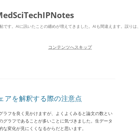
ciTechIPNotes
自身のための勉強帖です。AIに訊いたことの纏めが増えてきました。AIも間違えます。
コンテンツへスキップ
ェアを解釈する際の注意点
グラフを良く見かけますが、よくよくみると論文の数とい
のグラフであることが多いことに気づきました。生データ
的な変化が見にくくなるからだと思います。