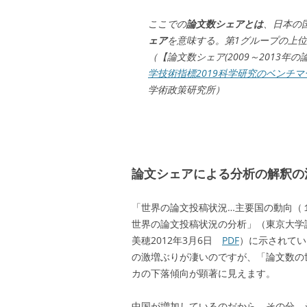
ここでの
論文数シェアとは
、日本の
ェア
を意味する。第1グループの上位
（【論文数シェア(2009～2013
学技術指標2019科学研究のベンチマー
学術政策研究所）
論文シェアによる分析の解釈の
「世界の論文投稿状況…主要国の動向（
世界の論文投稿状況の分析」（東京大学
美穂2012年3月6日
PDF
）に示されてい
の激増ぶりが凄いのですが、「論文数の世
カの下落傾向が顕著に見えます。
中国が増加しているのだから、その分、