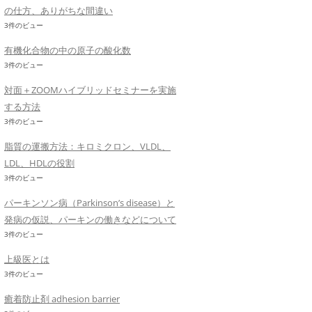
の仕方、ありがちな間違い
3件のビュー
有機化合物の中の原子の酸化数
3件のビュー
対面＋ZOOMハイブリッドセミナーを実施
する方法
3件のビュー
脂質の運搬方法：キロミクロン、VLDL、
LDL、HDLの役割
3件のビュー
パーキンソン病（Parkinson’s disease）と
発病の仮説、パーキンの働きなどについて
3件のビュー
上級医とは
3件のビュー
癒着防止剤 adhesion barrier