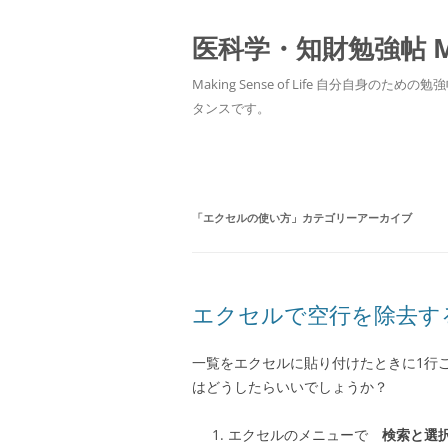
医科学・知財勉強帖 MedS
Making Sense of Life 自分
タンスです。
「
エクセルの使い方
」カテゴリーアーカイブ
エクセルで空行を除去す
一覧をエクセルに貼り付けたときに1行
はどうしたらいいでしょうか？
エクセルのメニューで
検索と選