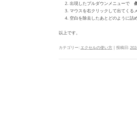
出現したプルダウンメニューで
マウスを右クリックして出てくる
空白を除去したあとどのように詰
以上です。
カテゴリー:
エクセルの使い方
| 投稿日:
20