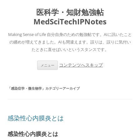
医科学・知財勉強帖
MedSciTechIPNotes
Making Sense of Life 自分自身のための勉強帖です。AIに訊いたこと
の纏めが増えてきました。AIも間違えます。誤りは、誤りに気付い
たときに直せばいいというスタンスです。
コンテンツへスキップ
メニュー
「
感染症学・微生物学
」カテゴリーアーカイブ
感染性心内膜炎とは
感染性心内膜炎とは