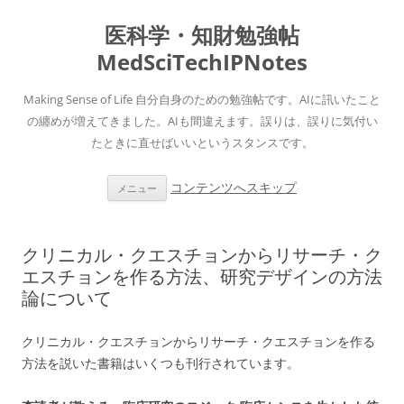
医科学・知財勉強帖
MedSciTechIPNotes
Making Sense of Life 自分自身のための勉強帖です。AIに訊いたこと
の纏めが増えてきました。AIも間違えます。誤りは、誤りに気付い
たときに直せばいいというスタンスです。
コンテンツへスキップ
メニュー
クリニカル・クエスチョンからリサーチ・ク
エスチョンを作る方法、研究デザインの方法
論について
クリニカル・クエスチョンからリサーチ・クエスチョンを作る
方法を説いた書籍はいくつも刊行されています。