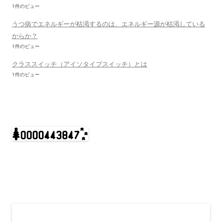
1件のビュー
うつ病でエネルギーが枯渇するのは、エネルギー源が枯渇している
からか？
1件のビュー
クラススイッチ（アイソタイプスイッチ）とは
1件のビュー