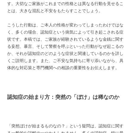
す。大切なご家族がこれまでの性格とは異なる行動を見せるこ
とは、大きな混乱と不安をもたらすことでしょう。
こうした行動は、ご本人の性格が変わってしまったわけではな
く、多くの場合、認知症という病気によって引き起こされる症
状です。本稿では、ご家族が経験されているような金銭に関す
る妄想、暴言、そして警察を呼ぶといった行動がなぜ起こるの
か、それが認知症のどのような症状と関連しているのかを詳し
くご説明します。また、ご不安な気持ちに寄り添いながら、具
体的な対応策と専門機関への相談の重要性をお伝えします。
認知症の始まり方：突然の「ぼけ」は稀なのか
「突然ぼけが始まるものなの？」という疑問は、認知症に関す
る一般的な誤解の一つかもしれません。多くの認知症、特に最