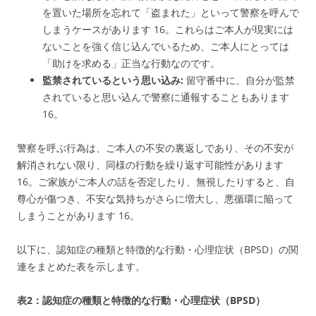
を置いた場所を忘れて「盗まれた」といって警察を呼んで
しまうケースがあります
16
。これらはご本人が現実には
ないことを強く信じ込んでいるため、ご本人にとっては
「助けを求める」正当な行動なのです。
監禁されているという思い込み:
留守番中に、自分が監禁
されていると思い込んで警察に通報することもあります
16
。
警察を呼ぶ行為は、ご本人の不安の裏返しであり、その不安が
解消されない限り、同様の行動を繰り返す可能性があります
16
。ご家族がご本人の話を否定したり、無視したりすると、自
尊心が傷つき、不安な気持ちがさらに増大し、悪循環に陥って
しまうことがあります
16
。
以下に、認知症の種類と特徴的な行動・心理症状（BPSD）の関
連をまとめた表を示します。
表2：認知症の種類と特徴的な行動・心理症状（BPSD）