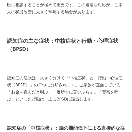
医に相談することが極めて重要です。この迅速な対応が、ご本
人の状態改善に大きく寄与する場合があります。
認知症の主な症状：中核症状と行動・心理症状
（BPSD）
認知症の症状は、大きく分けて「中核症状」と「行動・心理症
状（BPSD）」の二つに分類されます。ご家族が直面している
「お金を盗んだと叫ぶ」「近所中に言いふらす」「警察を呼
ぶ」といった行動は、主にBPSDに該当します。
認知症の「中核症状」：脳の機能低下による直接的な症