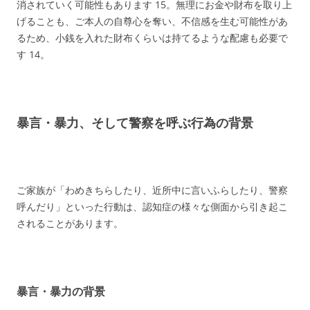
消されていく可能性もあります
15
。無理にお金や財布を取り上
げることも、ご本人の自尊心を奪い、不信感を生む可能性があ
るため、小銭を入れた財布くらいは持てるような配慮も必要で
す
14
。
暴言・暴力、そして警察を呼ぶ行為の背景
ご家族が「わめきちらしたり、近所中に言いふらしたり、警察
呼んだり」といった行動は、認知症の様々な側面から引き起こ
されることがあります。
暴言・暴力の背景