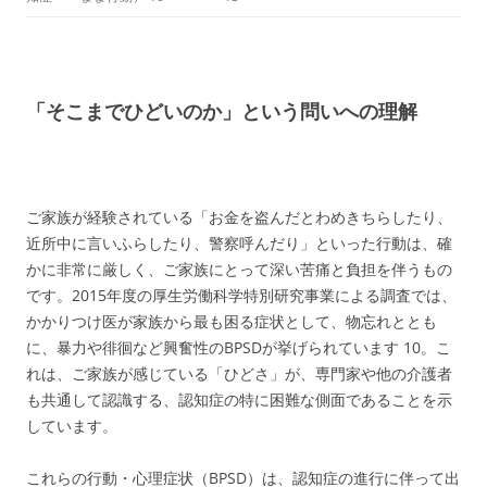
「そこまでひどいのか」という問いへの理解
ご家族が経験されている「お金を盗んだとわめきちらしたり、
近所中に言いふらしたり、警察呼んだり」といった行動は、確
かに非常に厳しく、ご家族にとって深い苦痛と負担を伴うもの
です。2015年度の厚生労働科学特別研究事業による調査では、
かかりつけ医が家族から最も困る症状として、物忘れととも
に、暴力や徘徊など興奮性のBPSDが挙げられています
10
。こ
れは、ご家族が感じている「ひどさ」が、専門家や他の介護者
も共通して認識する、認知症の特に困難な側面であることを示
しています。
これらの行動・心理症状（BPSD）は、認知症の進行に伴って出