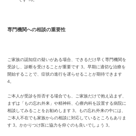
専門機関への相談の重要性
ご家族の認知症の疑いがある場合、できるだけ早く専門機関を
受診し、診断を受けることが重要です
3
。早期に適切な治療を
開始することで、症状の進行を遅らせることが期待できます
4
。
ご本人が受診を拒否する場合でも、ご家族だけで抱え込まず、
まずは「もの忘れ外来」や精神科、心療内科を設置する病院に
相談してみることをお勧めします
3
。もの忘れ外来の中には、
ご本人不在でも家族からの相談に対応しているところもありま
す
3
。かかりつけ医に協力を仰ぐのも良いでしょう
3
。