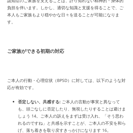
認知症のご家族を支えることは、計り知れない精神的・身体的
負担を伴います。しかし、適切な知識と支援を得ることで、ご
本人もご家族もより穏やかな日々を送ることが可能になりま
す。
ご家族ができる初期の対応
ご本人の行動・心理症状（BPSD）に対しては、以下のような対
応が有効です。
否定しない、共感する:
ご本人の言動が事実と異なって
も、頭ごなしに否定したり、無視したりすることは避けま
しょう
14
。ご本人の訴えをまずは受け入れ、「そう思わ
れるのですね」と共感を示すことが、ご本人の不安を和ら
げ、落ち着きを取り戻すきっかけになります
16
。