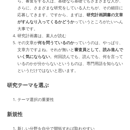
ら、審査をする人は、基礎なら基礎でもさまざまな人が、
さらに、さまざまな研究をしている人たちが、その細目に
応募してきます。ですから、まずは、
研究計画調書の文章
がすんなり入ってくるかどうか
っていうところがたいへん
大事です。
研究計画書は、素人が読む
その文章が
何を問うているのか
っていうのは、やっぱり、
文章力ですよね。それが無いと
審査員として、読み進んで
いく気にならない
。何回読んでも、読んでも、何を言って
いるのかが分からないというものは、専門用語を知らない
というだけではないと思います。
研究テーマを選ぶ
テーマ選択の重要性
新規性
新しい分野を自分で開拓すれば取れやすい