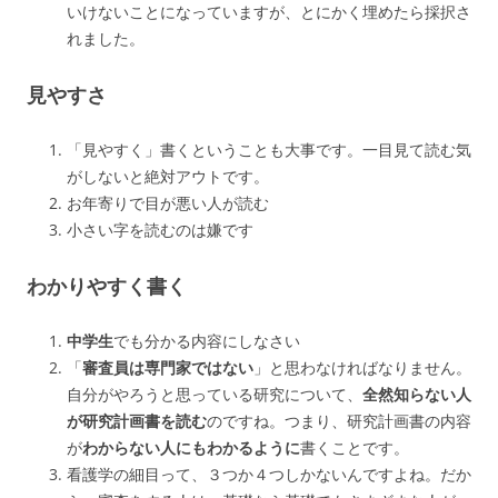
いけないことになっていますが、とにかく埋めたら採択さ
れました。
見やすさ
「見やすく」書くということも大事です。一目見て読む気
がしないと絶対アウトです。
お年寄りで目が悪い人が読む
小さい字を読むのは嫌です
わかりやすく書く
中学生
でも分かる内容にしなさい
「
審査員は専門家ではない
」と思わなければなりません。
自分がやろうと思っている研究について、
全然知らない人
が研究計画書を読む
のですね。つまり、研究計画書の内容
が
わからない人にもわかるように
書くことです。
看護学の細目って、３つか４つしかないんですよね。だか