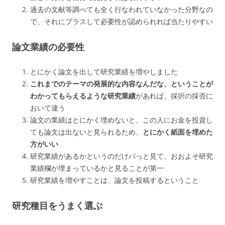
過去の文献等調べても全く行なわれていなかった分野なの
で、それにプラスして必要性が認められれば当たりやすい
論文業績の必要性
とにかく論文を出して研究業績を増やしました
これまでのテーマの発展的な内容なんだな、ということが
わかってもらえるような研究業績
があれば、採択の採否に
おいて違う
論文の業績はとにかく埋めないと、この人にお金を投資し
ても論文は出ないと見られるため、
とにかく紙面を埋めた
方がいい
研究業績があるかというのだけパっと見て、おおよそ研究
業績欄が埋まっているかと見ることが第一
研究業績を増やすことは、論文を投稿するということ
研究種目をうまく選ぶ