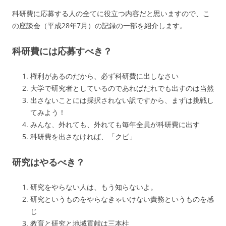
科研費に応募する人の全てに役立つ内容だと思いますので、こ
の座談会（平成28年7月）の記録の一部を紹介します。
科研費には応募すべき？
権利があるのだから、必ず科研費に出しなさい
大学で研究者としているのであればだれでも出すのは当然
出さないことには採択されない訳ですから、まずは挑戦し
てみよう！
みんな、外れても、外れても毎年全員が科研費に出す
科研費を出さなければ、「クビ」
研究はやるべき？
研究をやらない人は、もう知らないよ。
研究というものをやらなきゃいけない責務というものを感
じ
教育と研究と地域貢献は三本柱