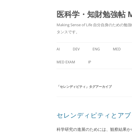
医科学・知財勉強帖 MedS
Making Sense of Life 自分
タンスです。
AI
DEV
ENG
MED
MED EXAM
IP
「
セレンディピティ
」タグアーカイブ
セレンディピティとアブ
科学研究の進展のためには、観察結果か