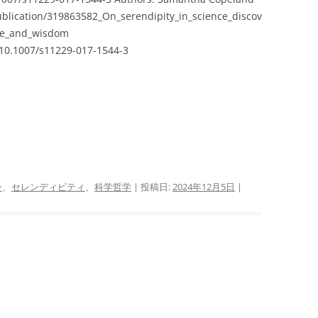
blication/319863582_On_serendipity_in_science_discov
nce_and_wisdom
e/10.1007/s11229-017-1544-3
ン
、
セレンディピティ
、
科学哲学
| 投稿日:
2024年12月5日
|