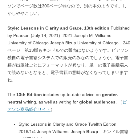
ソンでページ数は300ページ弱なので、別の本のようです。し
かしややこしい。
Style: Lessons in Clarity and Grace, 13th edition
Published
by Pearson (July 14, 2021) 2021 Joseph M. Williams
University of Chicago Joseph Bizup University of Chicago 240
ページ 第13版もキンドルでの販売はないようです。ピアソン
独自の電子書籍システムでの販売のみなのでしょうか。電子書
籍が出版社ごとにフォーマットが異なり、単一の電子書籍端末
で読めないとなると、電子書籍の意味がなくなってしまいます
ね。
The
13th Edition
includes up-to-date advice on
gender-
neutral
writing, as well as writing for
global audiences
. （
ピ
アソン商品紹介サイト
）
Style: Lessons in Clarity and Grace Twelfth Edition
2016/1/4 Joseph Williams, Joseph
Bizup
キンドル書籍