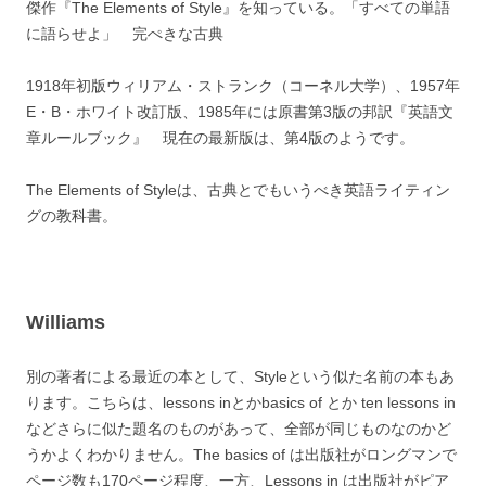
傑作『The Elements of Style』を知っている。「すべての単語
に語らせよ」 完ぺきな古典
1918年初版ウィリアム・ストランク（コーネル大学）、1957年
E・B・ホワイト改訂版、1985年には原書第3版の邦訳『英語文
章ルールブック』 現在の最新版は、第4版のようです。
The Elements of Styleは、古典とでもいうべき英語ライティン
グの教科書。
Williams
別の著者による最近の本として、Styleという似た名前の本もあ
ります。こちらは、lessons inとかbasics of とか ten lessons in
などさらに似た題名のものがあって、全部が同じものなのかど
うかよくわかりません。The basics of は出版社がロングマンで
ページ数も170ページ程度、一方、Lessons in は出版社がピア