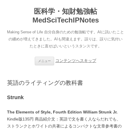
医科学・知財勉強帖
MedSciTechIPNotes
Making Sense of Life 自分自身のための勉強帖です。AIに訊いたこと
の纏めが増えてきました。AIも間違えます。誤りは、誤りに気付い
たときに直せばいいというスタンスです。
コンテンツへスキップ
メニュー
英語のライティングの教科書
Strunk
The Elements of Style, Fourth Edition William Strunk Jr.
Kindle版135円 商品紹介文：英語で文を書く人ならだれでも、
ストランクとホワイトの共著によるコンパクトな文章参考書の