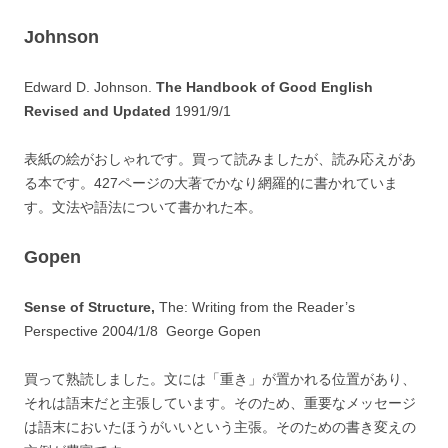
Johnson
Edward D. Johnson.
The Handbook of Good English
Revised and Updated
1991/9/1
表紙の絵がおしゃれです。買って読みましたが、読み応えがあ
る本です。427ページの大著でかなり網羅的に書かれていま
す。文法や語法について書かれた本。
Gopen
Sense of Structure,
The: Writing from the Reader’s
Perspective 2004/1/8 George Gopen
買って熟読しました。文には「重き」が置かれる位置があり、
それは語末だと主張しています。そのため、重要なメッセージ
は語末においたほうがいいという主張。そのための書き変えの