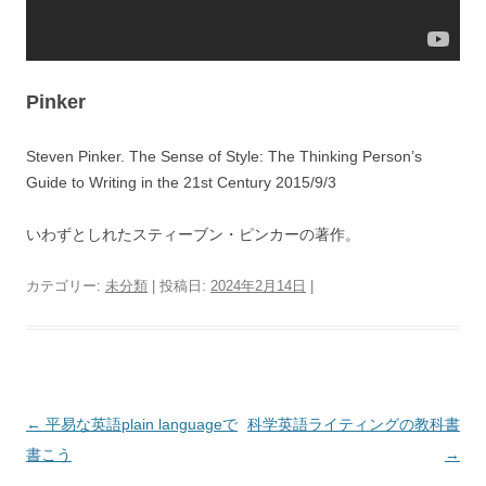
Pinker
Steven Pinker. The Sense of Style: The Thinking Person’s
Guide to Writing in the 21st Century 2015/9/3
いわずとしれたスティーブン・ピンカーの著作。
カテゴリー:
未分類
| 投稿日:
2024年2月14日
|
投
←
平易な英語plain languageで
科学英語ライティングの教科書
稿
書こう
→
ナ