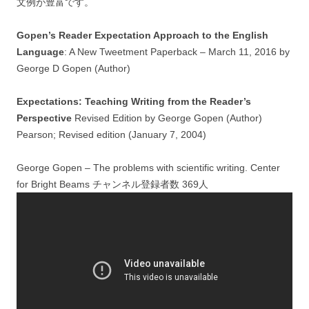
文例が豊富です。
Gopen’s Reader Expectation Approach to the English
Language
: A New Tweetment Paperback – March 11, 2016 by
George D Gopen (Author)
Expectations: Teaching Writing from the Reader’s
Perspective
Revised Edition by George Gopen (Author)
Pearson; Revised edition (January 7, 2004)
George Gopen – The problems with scientific writing. Center
for Bright Beams チャンネル登録者数 369人