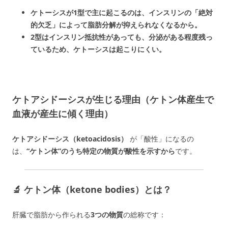
ケトーシスが1型で主に起こるのは、インスリンの「絶対
的欠乏」によって脂肪分解が抑えられなくなるから。
2型はインスリン抵抗性があっても、分泌がある程度残っ
ているため、ケトーシスは起こりにくい。
ケトアシドーシスが生じる理由（ケトン体産生で
血液が産生に傾く理由）
ケトアシドーシス（ketoacidosis）
が「酸性」になるの
は、
“ケトン体”のうち特定の物質が酸性を示すから
です。
🔬 ケトン体（ketone bodies）とは？
肝臓で脂肪から作られる
3つの物質
の総称です：