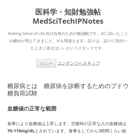
医科学・知財勉強帖
MedSciTechIPNotes
Making Sense of Life 自分自身のための勉強帖です。AIに訊いたこと
の纏めが増えてきました。AIも間違えます。誤りは、誤りに気付い
たときに直せばいいというスタンスです。
コンテンツへスキップ
メニュー
糖尿病とは 糖尿病を診断するためのブドウ
糖負荷試験
血糖値の正常な範囲
食事により血糖値は上昇します。空腹時の正常な人の血糖値は
70-110mg/dL
とされています。食事をしてから3時間くらい経