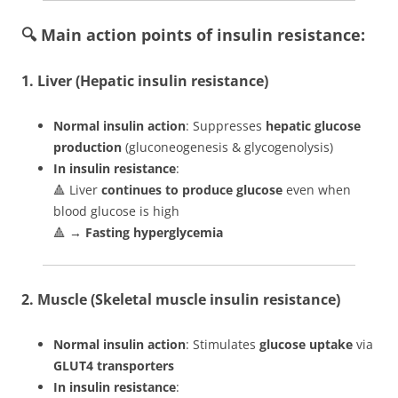
🔍
Main action points of insulin resistance
:
1.
Liver (Hepatic insulin resistance)
Normal insulin action
: Suppresses
hepatic glucose
production
(gluconeogenesis & glycogenolysis)
In insulin resistance
:
🔺 Liver
continues to produce glucose
even when
blood glucose is high
🔺 →
Fasting hyperglycemia
2.
Muscle (Skeletal muscle insulin resistance)
Normal insulin action
: Stimulates
glucose uptake
via
GLUT4 transporters
In insulin resistance
: