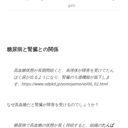
gain
糖尿病と腎臓との関係
高血糖状態が長期間続くと、糸球体が障害を受けてたん
ぱく尿が出るようになり、腎臓のろ過機能が低下しま
す。https://www.adpkd.jp/yomoyama/vol06_02.html
なぜ高血糖だと腎臓が障害を受けるのでしょうか？
糖尿病で高血糖の状態が長く持続すると、組織の
たんぱ