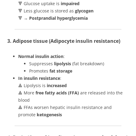
🔻 Glucose uptake is
impaired
🔻 Less glucose is stored as
glycogen
🔻 →
Postprandial hyperglycemia
3.
Adipose tissue (Adipocyte insulin resistance)
Normal insulin action
:
Suppresses
lipolysis
(fat breakdown)
Promotes
fat storage
In insulin resistance
:
🔺 Lipolysis is
increased
🔺 More
free fatty acids (FFA)
are released into the
blood
🔺 FFAs worsen hepatic insulin resistance and
promote
ketogenesis