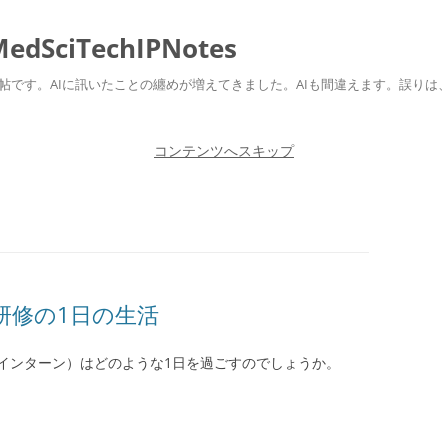
ciTechIPNotes
自身のための勉強帖です。AIに訊いたことの纏めが増えてきました。AIも間違えます。
コンテンツへスキップ
研修の1日の生活
インターン）はどのような1日を過ごすのでしょうか。