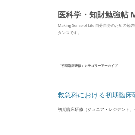
医科学・知財勉強帖 MedS
Making Sense of Life 自分
タンスです。
「
初期臨床研修
」カテゴリーアーカイブ
救急科における初期臨床
初期臨床研修（ジュニア・レジデント、