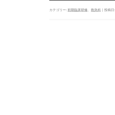
カテゴリー:
初期臨床研修
、
救急科
| 投稿日