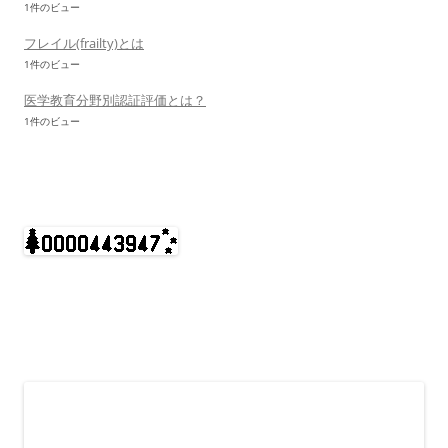
1件のビュー
フレイル(frailty)とは
1件のビュー
医学教育分野別認証評価とは？
1件のビュー