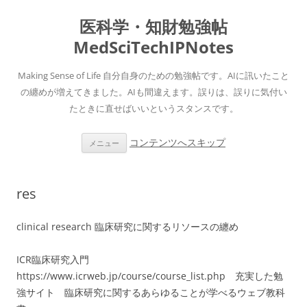
医科学・知財勉強帖
MedSciTechIPNotes
Making Sense of Life 自分自身のための勉強帖です。AIに訊いたこと
の纏めが増えてきました。AIも間違えます。誤りは、誤りに気付い
たときに直せばいいというスタンスです。
コンテンツへスキップ
メニュー
res
clinical research 臨床研究に関するリソースの纏め
ICR臨床研究入門
https://www.icrweb.jp/course/course_list.php 充実した勉
強サイト 臨床研究に関するあらゆることが学べるウェブ教科